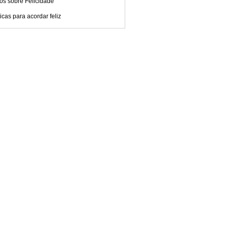
os sobre Felicidade
cas para acordar feliz