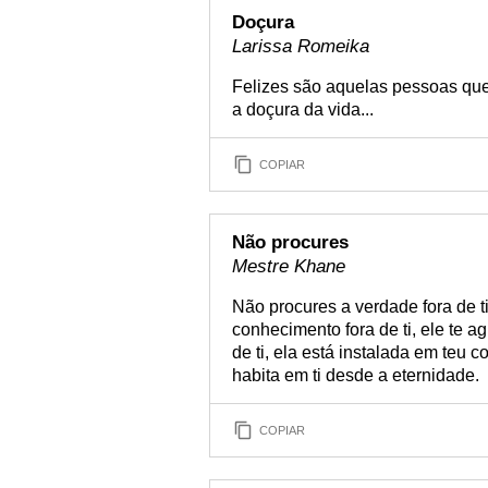
Doçura
Larissa Romeika
Felizes são aquelas pessoas qu
a doçura da vida...
COPIAR
Não procures
Mestre Khane
Não procures a verdade fora de ti
conhecimento fora de ti, ele te a
de ti, ela está instalada em teu c
habita em ti desde a eternidade.
COPIAR