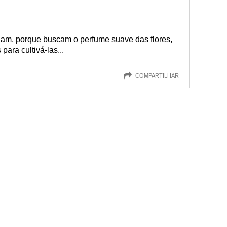
lham, porque buscam o perfume suave das flores,
ara cultivá-las...
COMPARTILHAR