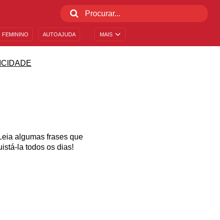
 FEMININO
AUTOAJUDA
MAIS
ICIDADE
Leia algumas frases que
stá-la todos os dias!