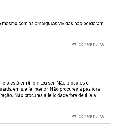
e mesmo com as amarguras vividas não perderam
COMPARTILHAR
, ela está em ti, em teu ser. Não procures o
guarda em tua fé interior. Não procures a paz fora
oração. Não procures a felicidade fora de ti, ela
COMPARTILHAR