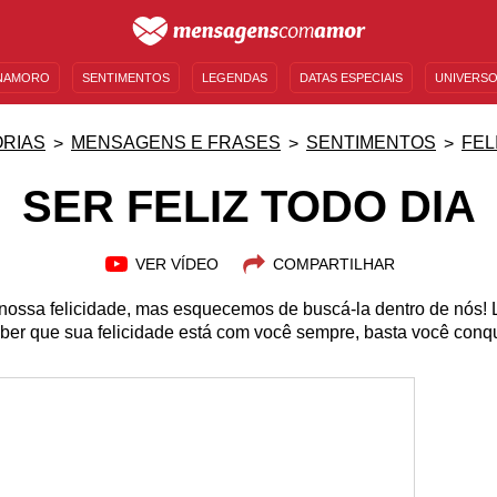
NAMORO
SENTIMENTOS
LEGENDAS
DATAS ESPECIAIS
UNIVERSO
MENSAGENS DE ANIVERSÁRIO
ENTRETENIMENTO
FAMOSOS
BÍBLIA
RIAS
MENSAGENS E FRASES
SENTIMENTOS
FEL
SER FELIZ TODO DIA
VER VÍDEO
COMPARTILHAR
ossa felicidade, mas esquecemos de buscá-la dentro de nós! 
eber que sua felicidade está com você sempre, basta você conqui