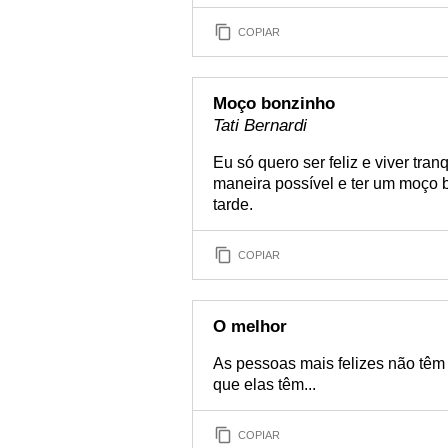
COPIAR
Moço bonzinho
Tati Bernardi
Eu só quero ser feliz e viver tra
maneira possível e ter um moço b
tarde.
COPIAR
O melhor
As pessoas mais felizes não têm 
que elas têm...
COPIAR