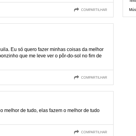
Text
Músi
COMPARTILHAR
nquila. Eu só quero fazer minhas coisas da melhor
onzinho que me leve ver o pôr-do-sol no fim de
COMPARTILHAR
o melhor de tudo, elas fazem o melhor de tudo
COMPARTILHAR