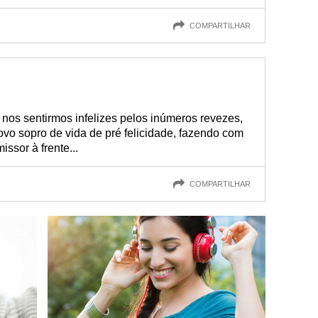
COMPARTILHAR
nos sentirmos infelizes pelos inúmeros revezes,
vo sopro de vida de pré felicidade, fazendo com
ssor à frente...
COMPARTILHAR