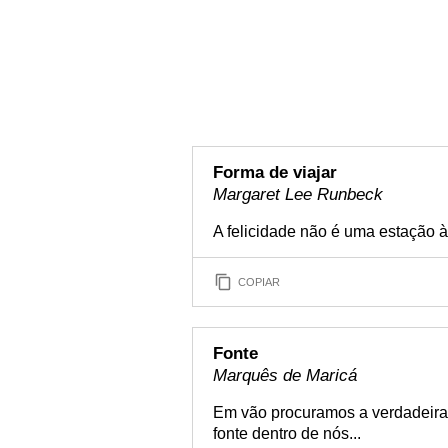
Forma de viajar
Margaret Lee Runbeck
A felicidade não é uma estação à
COPIAR
Fonte
Marquês de Maricá
Em vão procuramos a verdadeira 
fonte dentro de nós...