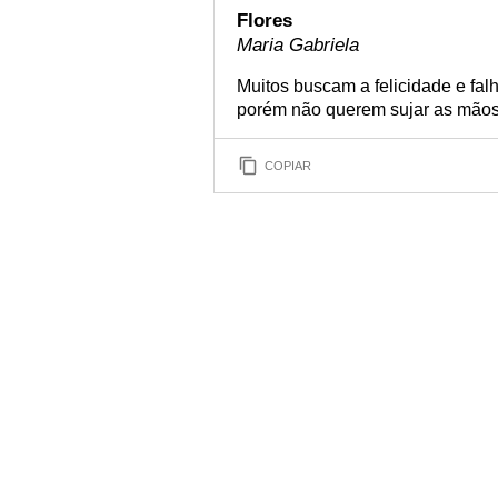
Flores
Maria Gabriela
Muitos buscam a felicidade e fa
porém não querem sujar as mãos p
COPIAR