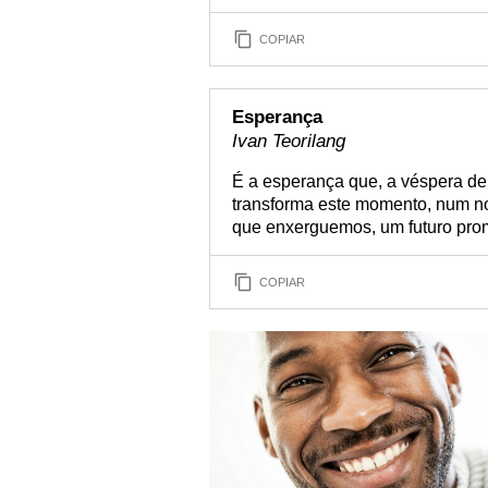
COPIAR
Esperança
Ivan Teorilang
É a esperança que, a véspera de 
transforma este momento, num no
que enxerguemos, um futuro promi
COPIAR