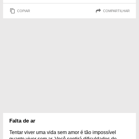
COPIAR
COMPARTILHAR
Falta de ar
Tentar viver uma vida sem amor é tão impossível
quanto viver sem ar. Você sentirá dificuldades de