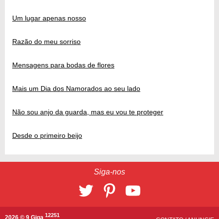
Um lugar apenas nosso
Razão do meu sorriso
Mensagens para bodas de flores
Mais um Dia dos Namorados ao seu lado
Não sou anjo da guarda, mas eu vou te proteger
Desde o primeiro beijo
Siga-nos
12251
2026 © 9 Giga