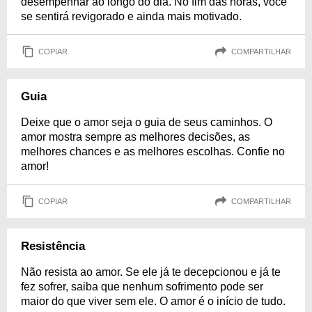
desempenhar ao longo do dia. No fim das horas, você
se sentirá revigorado e ainda mais motivado.
COPIAR
COMPARTILHAR
Guia
Deixe que o amor seja o guia de seus caminhos. O
amor mostra sempre as melhores decisões, as
melhores chances e as melhores escolhas. Confie no
amor!
COPIAR
COMPARTILHAR
Resistência
Não resista ao amor. Se ele já te decepcionou e já te
fez sofrer, saiba que nenhum sofrimento pode ser
maior do que viver sem ele. O amor é o início de tudo.