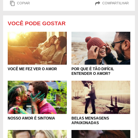
COPIAR
COMPARTILHAR
VOCÊ PODE GOSTAR
POR QUE É TÃO DIFÍCIL
VOCÊ ME FEZ VER O AMOR
ENTENDER O AMOR?
NOSSO AMOR É SINTONIA
BELAS MENSAGENS
APAIXONADAS