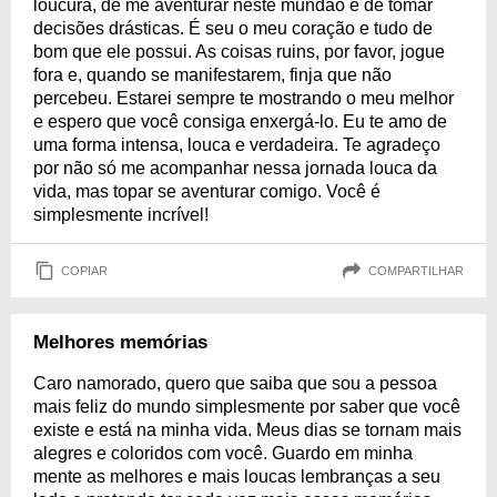
loucura, de me aventurar neste mundão e de tomar
decisões drásticas. É seu o meu coração e tudo de
bom que ele possui. As coisas ruins, por favor, jogue
fora e, quando se manifestarem, finja que não
percebeu. Estarei sempre te mostrando o meu melhor
e espero que você consiga enxergá-lo. Eu te amo de
uma forma intensa, louca e verdadeira. Te agradeço
por não só me acompanhar nessa jornada louca da
vida, mas topar se aventurar comigo. Você é
simplesmente incrível!
COPIAR
COMPARTILHAR
Melhores memórias
Caro namorado, quero que saiba que sou a pessoa
mais feliz do mundo simplesmente por saber que você
existe e está na minha vida. Meus dias se tornam mais
alegres e coloridos com você. Guardo em minha
mente as melhores e mais loucas lembranças a seu