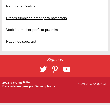
Namorada Criativa
Frases tumblr de amor para namorado
Você é a mulher perfeita pra mim
Nada nos separará
Siga-nos
11361
2026 © 9 Giga
CONTATO
/
ANUNCIE
Banco de imagens por
Depositphotos