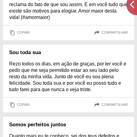
reclama do fato de que sou assim. E em você tudo que
existe são motivos para elogiar. Amor maior desta
vida! (#amormaior)
COPIAR
COMPARTILHAR
Sou toda sua
Rezo todos os dias, em ação de graças, por ter você e
pedir que me seja permitido estar ao seu lado pelo
resto da minha vida. Junto de você eu sou plena
felicidade. Sou toda sua e por você eu posso tudo e
tudo farei para que nunca o veja triste.
COPIAR
COMPARTILHAR
Somos perfeitos juntos
Quanto mais eu te conheço, sei dos teus defeitos e