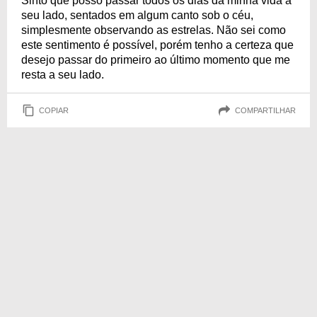
Sinto que posso passar todos os dias da minha vida a
seu lado, sentados em algum canto sob o céu,
simplesmente observando as estrelas. Não sei como
este sentimento é possível, porém tenho a certeza que
desejo passar do primeiro ao último momento que me
resta a seu lado.
COPIAR
COMPARTILHAR