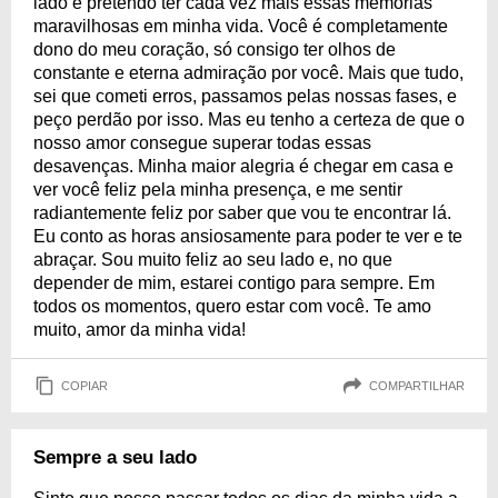
lado e pretendo ter cada vez mais essas memórias
maravilhosas em minha vida. Você é completamente
dono do meu coração, só consigo ter olhos de
constante e eterna admiração por você. Mais que tudo,
sei que cometi erros, passamos pelas nossas fases, e
peço perdão por isso. Mas eu tenho a certeza de que o
nosso amor consegue superar todas essas
desavenças. Minha maior alegria é chegar em casa e
ver você feliz pela minha presença, e me sentir
radiantemente feliz por saber que vou te encontrar lá.
Eu conto as horas ansiosamente para poder te ver e te
abraçar. Sou muito feliz ao seu lado e, no que
depender de mim, estarei contigo para sempre. Em
todos os momentos, quero estar com você. Te amo
muito, amor da minha vida!
COPIAR
COMPARTILHAR
Sempre a seu lado