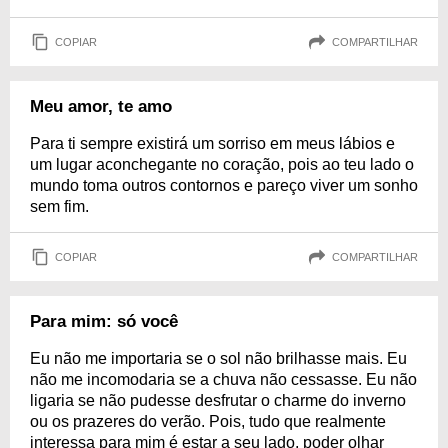
COPIAR
COMPARTILHAR
Meu amor, te amo
Para ti sempre existirá um sorriso em meus lábios e
um lugar aconchegante no coração, pois ao teu lado o
mundo toma outros contornos e pareço viver um sonho
sem fim.
COPIAR
COMPARTILHAR
Para mim: só você
Eu não me importaria se o sol não brilhasse mais. Eu
não me incomodaria se a chuva não cessasse. Eu não
ligaria se não pudesse desfrutar o charme do inverno
ou os prazeres do verão. Pois, tudo que realmente
interessa para mim é estar a seu lado, poder olhar