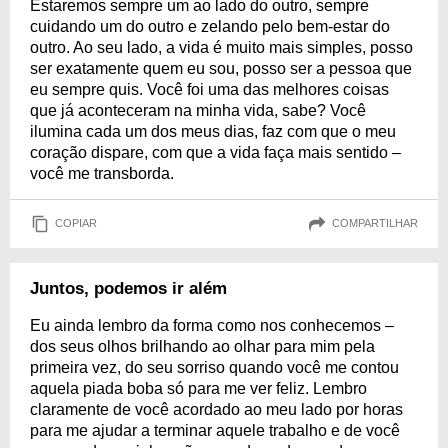
Estaremos sempre um ao lado do outro, sempre
cuidando um do outro e zelando pelo bem-estar do
outro. Ao seu lado, a vida é muito mais simples, posso
ser exatamente quem eu sou, posso ser a pessoa que
eu sempre quis. Você foi uma das melhores coisas
que já aconteceram na minha vida, sabe? Você
ilumina cada um dos meus dias, faz com que o meu
coração dispare, com que a vida faça mais sentido –
você me transborda.
COPIAR
COMPARTILHAR
Juntos, podemos ir além
Eu ainda lembro da forma como nos conhecemos –
dos seus olhos brilhando ao olhar para mim pela
primeira vez, do seu sorriso quando você me contou
aquela piada boba só para me ver feliz. Lembro
claramente de você acordado ao meu lado por horas
para me ajudar a terminar aquele trabalho e de você