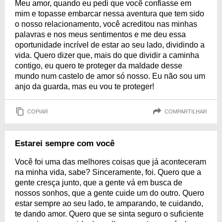
Meu amor, quando eu pedi que você confiasse em
mim e topasse embarcar nessa aventura que tem sido
o nosso relacionamento, você acreditou nas minhas
palavras e nos meus sentimentos e me deu essa
oportunidade incrível de estar ao seu lado, dividindo a
vida. Quero dizer que, mais do que dividir a caminha
contigo, eu quero te proteger da maldade desse
mundo num castelo de amor só nosso. Eu não sou um
anjo da guarda, mas eu vou te proteger!
COPIAR
COMPARTILHAR
Estarei sempre com você
Você foi uma das melhores coisas que já aconteceram
na minha vida, sabe? Sinceramente, foi. Quero que a
gente cresça junto, que a gente vá em busca de
nossos sonhos, que a gente cuide um do outro. Quero
estar sempre ao seu lado, te amparando, te cuidando,
te dando amor. Quero que se sinta seguro o suficiente