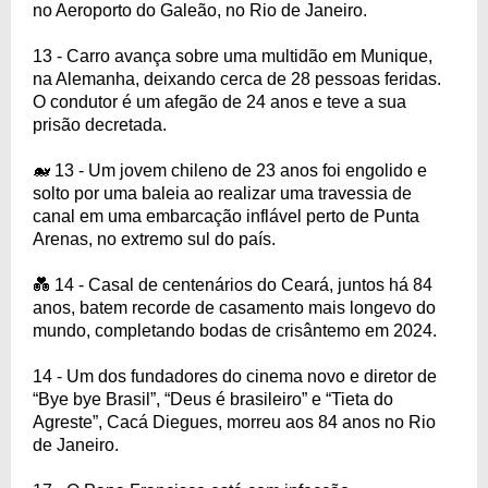
no Aeroporto do Galeão, no Rio de Janeiro.
13 - Carro avança sobre uma multidão em Munique,
na Alemanha, deixando cerca de 28 pessoas feridas.
O condutor é um afegão de 24 anos e teve a sua
prisão decretada.
🐋 13 - Um jovem chileno de 23 anos foi engolido e
solto por uma baleia ao realizar uma travessia de
canal em uma embarcação inflável perto de Punta
Arenas, no extremo sul do país.
💑 14 - Casal de centenários do Ceará, juntos há 84
anos, batem recorde de casamento mais longevo do
mundo, completando bodas de crisântemo em 2024.
14 - Um dos fundadores do cinema novo e diretor de
“Bye bye Brasil”, “Deus é brasileiro” e “Tieta do
Agreste”, Cacá Diegues, morreu aos 84 anos no Rio
de Janeiro.