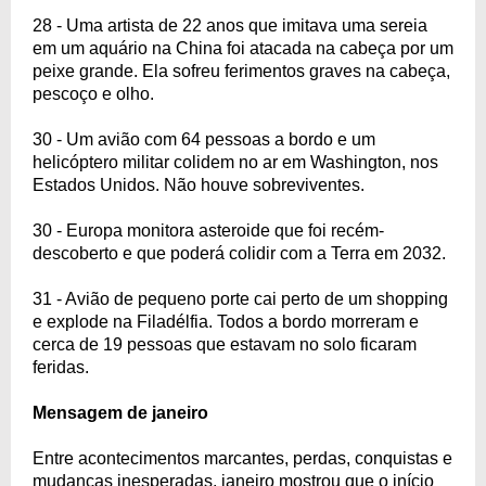
28 - Uma artista de 22 anos que imitava uma sereia
em um aquário na China foi atacada na cabeça por um
peixe grande. Ela sofreu ferimentos graves na cabeça,
pescoço e olho.
30 - Um avião com 64 pessoas a bordo e um
helicóptero militar colidem no ar em Washington, nos
Estados Unidos. Não houve sobreviventes.
30 - Europa monitora asteroide que foi recém-
descoberto e que poderá colidir com a Terra em 2032.
31 - Avião de pequeno porte cai perto de um shopping
e explode na Filadélfia. Todos a bordo morreram e
cerca de 19 pessoas que estavam no solo ficaram
feridas.
Mensagem de janeiro
Entre acontecimentos marcantes, perdas, conquistas e
mudanças inesperadas, janeiro mostrou que o início