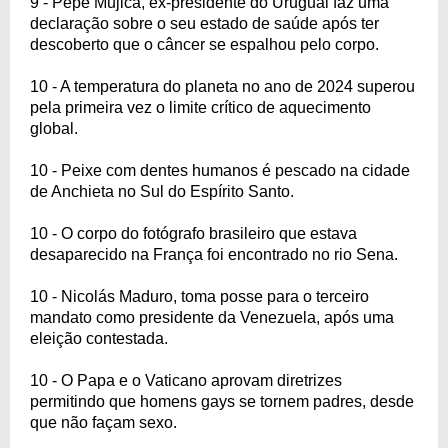
9 - Pepe Mujica, ex-presidente do Uruguai faz uma
declaração sobre o seu estado de saúde após ter
descoberto que o câncer se espalhou pelo corpo.
10 - A temperatura do planeta no ano de 2024 superou
pela primeira vez o limite crítico de aquecimento
global.
10 - Peixe com dentes humanos é pescado na cidade
de Anchieta no Sul do Espírito Santo.
10 - O corpo do fotógrafo brasileiro que estava
desaparecido na França foi encontrado no rio Sena.
10 - Nicolás Maduro, toma posse para o terceiro
mandato como presidente da Venezuela, após uma
eleição contestada.
10 - O Papa e o Vaticano aprovam diretrizes
permitindo que homens gays se tornem padres, desde
que não façam sexo.