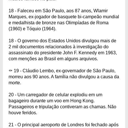
18 - Faleceu em São Paulo, aos 87 anos, Wlamir
Marques, ex-jogador de basquete bi-campeão mundial
e medalhista de bronze nas Olimpíadas de Roma
(1960) e Tóquio (1964).
18 - O governo dos Estados Unidos divulgou mais de
2 mil documentos relacionados à investigação do
assassinato do presidente John F. Kennedy em 1963,
com menções ao Brasil em alguns arquivos.
⚰️ 19 - Cláudio Lembo, ex-governador de São Paulo,
morreu aos 90 anos. A família não divulgou a causa da
morte.
20 - Um carregador de celular explodiu em um
bagageiro durante um voo em Hong Kong.
Passageiros e tripulação contiveram as chamas. Não
houve feridos.
21 - O principal aeroporto de Londres foi fechado após