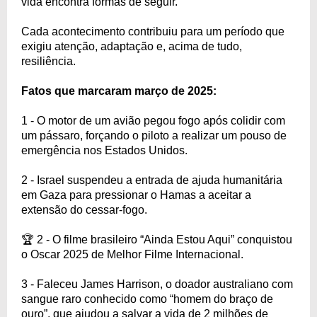
vida encontra formas de seguir.
Cada acontecimento contribuiu para um período que
exigiu atenção, adaptação e, acima de tudo,
resiliência.
Fatos que marcaram março de 2025:
1 - O motor de um avião pegou fogo após colidir com
um pássaro, forçando o piloto a realizar um pouso de
emergência nos Estados Unidos.
2 - Israel suspendeu a entrada de ajuda humanitária
em Gaza para pressionar o Hamas a aceitar a
extensão do cessar-fogo.
🏆 2 - O filme brasileiro “Ainda Estou Aqui” conquistou
o Oscar 2025 de Melhor Filme Internacional.
3 - Faleceu James Harrison, o doador australiano com
sangue raro conhecido como “homem do braço de
ouro”, que ajudou a salvar a vida de 2 milhões de