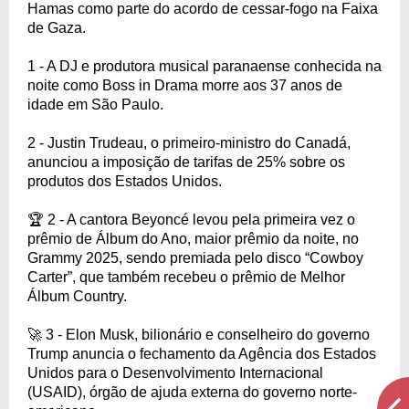
Hamas como parte do acordo de cessar-fogo na Faixa
de Gaza.
1 - A DJ e produtora musical paranaense conhecida na
noite como Boss in Drama morre aos 37 anos de
idade em São Paulo.
2 - Justin Trudeau, o primeiro-ministro do Canadá,
anunciou a imposição de tarifas de 25% sobre os
produtos dos Estados Unidos.
🏆 2 - A cantora Beyoncé levou pela primeira vez o
prêmio de Álbum do Ano, maior prêmio da noite, no
Grammy 2025, sendo premiada pelo disco “Cowboy
Carter”, que também recebeu o prêmio de Melhor
Álbum Country.
🚀 3 - Elon Musk, bilionário e conselheiro do governo
Trump anuncia o fechamento da Agência dos Estados
Unidos para o Desenvolvimento Internacional
(USAID), órgão de ajuda externa do governo norte-