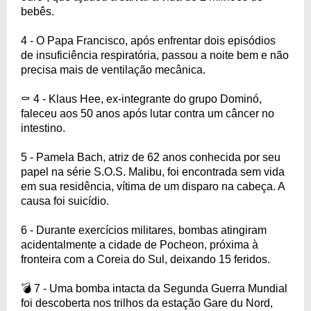
bebês.
4 - O Papa Francisco, após enfrentar dois episódios
de insuficiência respiratória, passou a noite bem e não
precisa mais de ventilação mecânica.
⚰️ 4 - Klaus Hee, ex-integrante do grupo Dominó,
faleceu aos 50 anos após lutar contra um câncer no
intestino.
5 - Pamela Bach, atriz de 62 anos conhecida por seu
papel na série S.O.S. Malibu, foi encontrada sem vida
em sua residência, vítima de um disparo na cabeça. A
causa foi suicídio.
6 - Durante exercícios militares, bombas atingiram
acidentalmente a cidade de Pocheon, próxima à
fronteira com a Coreia do Sul, deixando 15 feridos.
💣 7 - Uma bomba intacta da Segunda Guerra Mundial
foi descoberta nos trilhos da estação Gare du Nord,