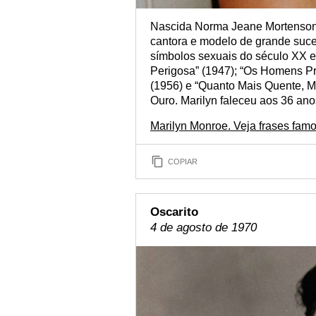
Nascida Norma Jeane Mortenson, 
cantora e modelo de grande suc
símbolos sexuais do século XX e 
Perigosa” (1947); “Os Homens Pr
(1956) e “Quanto Mais Quente, M
Ouro. Marilyn faleceu aos 36 ano
Marilyn Monroe. Veja frases fam
COPIAR
Oscarito
4 de agosto de 1970