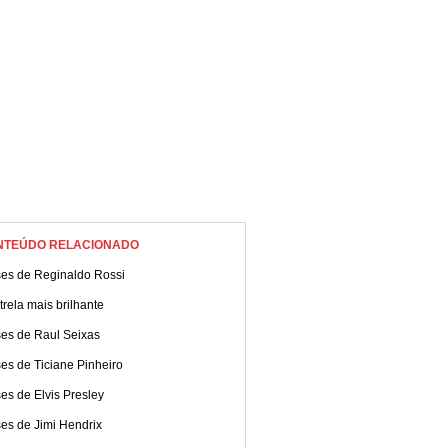
NTEÚDO RELACIONADO
ses de Reginaldo Rossi
trela mais brilhante
ses de Raul Seixas
es de Ticiane Pinheiro
es de Elvis Presley
es de Jimi Hendrix