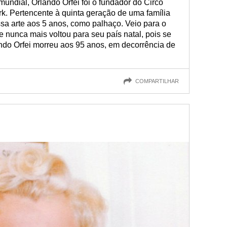
ndial, Orlando Orfei foi o fundador do Circo
ark. Pertencente à quinta geração de uma família
sa arte aos 5 anos, como palhaço. Veio para o
e nunca mais voltou para seu país natal, pois se
ando Orfei morreu aos 95 anos, em decorrência de
COMPARTILHAR