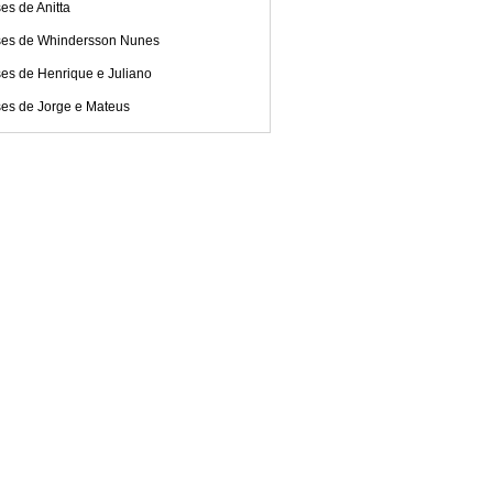
es de Anitta
ses de Whindersson Nunes
es de Henrique e Juliano
ses de Jorge e Mateus