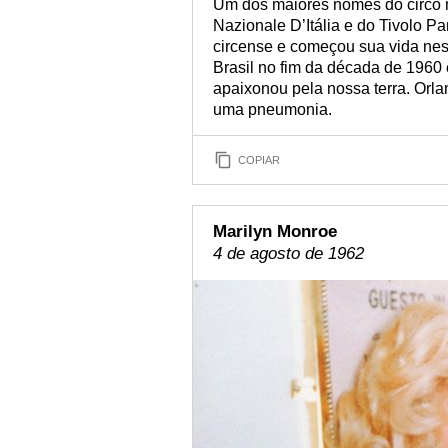
Um dos maiores nomes do circo mu
Nazionale D’Itália e do Tivolo P
circense e começou sua vida nes
Brasil no fim da década de 1960 
apaixonou pela nossa terra. Orl
uma pneumonia.
COPIAR
Marilyn Monroe
4 de agosto de 1962