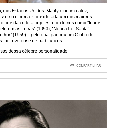
nos Estados Unidos, Marilyn foi uma atriz,
esso no cinema. Considerada um dos maiores
ícone da cultura pop, estrelou filmes como “Idade
eferem as Loiras” (1953), “Nunca Fui Santa”
elhor” (1959) – pelo qual ganhou um Globo de
s, por overdose de barbitúricos.
osas dessa célebre personalidade!
COMPARTILHAR