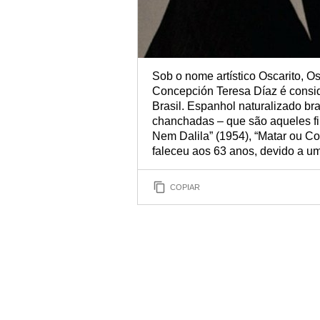
Sob o nome artístico Oscarito, O
Concepción Teresa Díaz é consi
Brasil. Espanhol naturalizado br
chanchadas – que são aqueles f
Nem Dalila” (1954), “Matar ou Co
faleceu aos 63 anos, devido a u
COPIAR