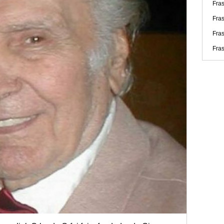
Fras
Fra
Fras
Fra