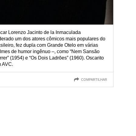
scar Lorenzo Jacinto de la Inmaculada
derado um dos atores cômicos mais populares do
asileiro, fez dupla com Grande Otelo em várias
ilmes de humor ingênuo –, como “Nem Sansão
rrer” (1954) e “Os Dois Ladrões” (1960). Oscarito
m AVC.
COMPARTILHAR