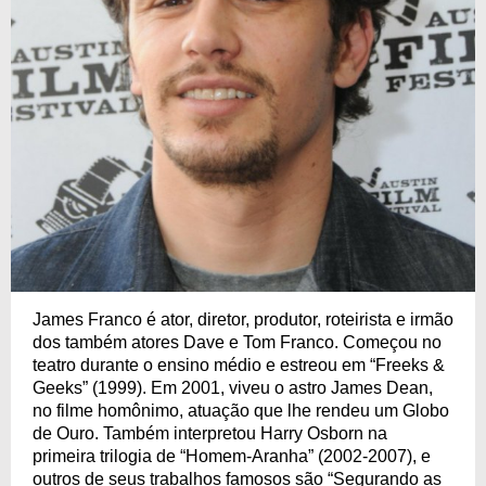
James Franco é ator, diretor, produtor, roteirista e irmão
dos também atores Dave e Tom Franco. Começou no
teatro durante o ensino médio e estreou em “Freeks &
Geeks” (1999). Em 2001, viveu o astro James Dean,
no filme homônimo, atuação que lhe rendeu um Globo
de Ouro. Também interpretou Harry Osborn na
primeira trilogia de “Homem-Aranha” (2002-2007), e
outros de seus trabalhos famosos são “Segurando as