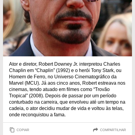
Ator e diretor, Robert Downey Jr. interpretou Charles
Chaplin em “Chaplin” (1992) e o herói Tony Stark, ou
Homem de Ferro, no Universo Cinematográfico da
Marvel (MCU). Já aos cinco anos, Robert estreava nos
cinemas, tendo atuado em filmes como “Trovão
Tropical” (2008). Depois de passar por um período
conturbado na carreira, que envolveu até um tempo na
cadeia, o ator decidiu mudar de vida e voltou às telas,
onde reconquistou a fama.
COPIAR
COMPARTILHAR