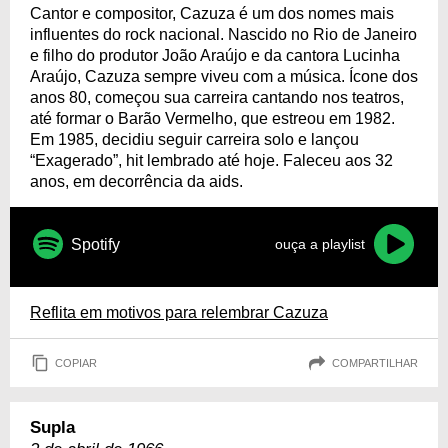
Cantor e compositor, Cazuza é um dos nomes mais
influentes do rock nacional. Nascido no Rio de Janeiro
e filho do produtor João Araújo e da cantora Lucinha
Araújo, Cazuza sempre viveu com a música. Ícone dos
anos 80, começou sua carreira cantando nos teatros,
até formar o Barão Vermelho, que estreou em 1982.
Em 1985, decidiu seguir carreira solo e lançou
“Exagerado”, hit lembrado até hoje. Faleceu aos 32
anos, em decorrência da aids.
Spotify
ouça a playlist
Reflita em motivos para relembrar Cazuza
COPIAR
COMPARTILHAR
Supla