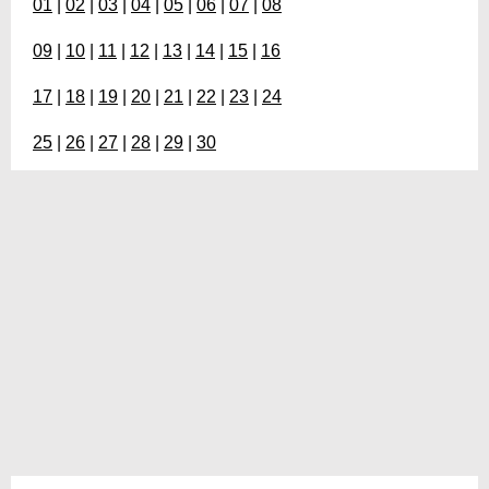
01
|
02
|
03
|
04
|
05
|
06
|
07
|
08
09
|
10
|
11
|
12
|
13
|
14
|
15
|
16
17
|
18
|
19
|
20
|
21
|
22
|
23
|
24
25
|
26
|
27
|
28
|
29
|
30