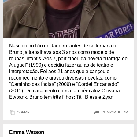
Nascido no Rio de Janeiro, antes de se tornar ator,
Bruno já trabalhava aos 3 anos como modelo de
roupas infantis. Aos 7, participou da novela “Barriga de
Aluguel” (1990) e decidiu fazer aulas de teatro e
interpretação. Foi aos 21 anos que alcançou o
reconhecimento e gravou diversas novelas, como
“Caminho das Índias” (2009) e “Cordel Encantado”
(2011). Do casamento com a também atriz Giovana
Ewbank, Bruno tem três filhos: Titi, Bless e Zyan.
COPIAR
COMPARTILHAR
Emma Watson