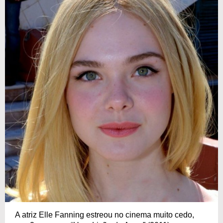
A atriz Elle Fanning estreou no cinema muito cedo,