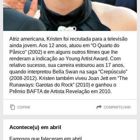
Atriz americana, Kristen foi recrutada para a televisão
ainda jovem. Aos 12 anos, atuou em “O Quarto do
Pânico” (2002) e em alguns outros filmes que lhe
renderam a indicação ao Young Artist Award. Com
relativo sucesso, sua carreira estourou aos 17 anos,
quando interpretou Bella Swan na saga “Crepúsculo”
(2008-2012). Kristen também viveu Joan Jett em “The
Runaways: Garotas do Rock” (2010) e ganhou o
Prêmio BAFTA de Artista Revelação em 2010.
COPIAR
COMPARTILHAR
Acontece(u) em abril
Famosos que faleceram em abril