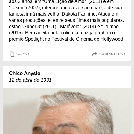
aos 2 anos, em “Uma Lição de Amor” (2011) e em
“Taken” (2002), interpretando a versão criança de sua
famosa irmã mais velha, Dakota Fanning. Atuou em
várias produções, e, entre seus filmes mais populares,
estão “Super 8” (2011), “Malévola” (2014) e “Trumbo”
(2015). Bem aceita pela crítica, a atriz já ganhou o
prêmio Spotlight no Festival de Cinema de Hollywood.
COPIAR
COMPARTILHAR
Chico Anysio
12 de abril de 1931