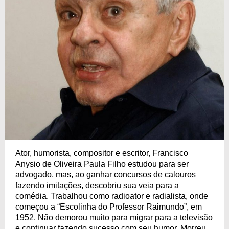
Ator, humorista, compositor e escritor, Francisco
Anysio de Oliveira Paula Filho estudou para ser
advogado, mas, ao ganhar concursos de calouros
fazendo imitações, descobriu sua veia para a
comédia. Trabalhou como radioator e radialista, onde
começou a “Escolinha do Professor Raimundo”, em
1952. Não demorou muito para migrar para a televisão
e continuar fazendo sucesso com seu humor. Morreu