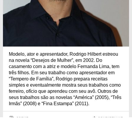
Modelo, ator e apresentador, Rodrigo Hilbert estreou
na novela “Desejos de Mulher”, em 2002. Do
casamento com a atriz e modelo Fernanda Lima, tem
três filhos. Em seu trabalho como apresentador em
“Tempero de Família”, Rodrigo prepara receitas
simples e eventualmente mostra seus trabalhos como
ferreiro, ofício que aprendeu com seu avô. Outros de
seus trabalhos são as novelas “América” (2005), “Três
Irmãs” (2008) e “Fina Estampa” (2011).
COPIAR
COMPARTILHAR