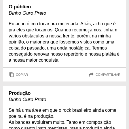
O público
Dinho Ouro Preto
Eu acho ótimo tocar pra molecada. Aliás, acho que é
pra eles que tocamos. Quando recomeçamos, tinham
vários obstáculos a nossa frente, porém, na minha
opinião, o maior era que fossemos vistos como uma
coisa do passado, uma onda nostálgica. Termos
conseguido renovar nosso repertório e nossa platéia é
a nossa maior conquista.
COPIAR
COMPARTILHAR
Produção
Dinho Ouro Preto
Se há uma área em que o rock brasileiro ainda come
poeira, é na produção.
As bandas evoluíram muito. Tanto em composição
como quanto instrumentistas, mas a produção ainda