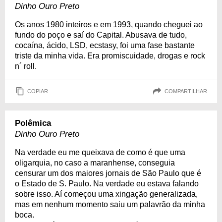
Dinho Ouro Preto
Os anos 1980 inteiros e em 1993, quando cheguei ao
fundo do poço e saí do Capital. Abusava de tudo,
cocaína, ácido, LSD, ecstasy, foi uma fase bastante
triste da minha vida. Era promiscuidade, drogas e rock
n´ roll.
COPIAR
COMPARTILHAR
Polêmica
Dinho Ouro Preto
Na verdade eu me queixava de como é que uma
oligarquia, no caso a maranhense, conseguia
censurar um dos maiores jornais de São Paulo que é
o Estado de S. Paulo. Na verdade eu estava falando
sobre isso. Aí começou uma xingação generalizada,
mas em nenhum momento saiu um palavrão da minha
boca.