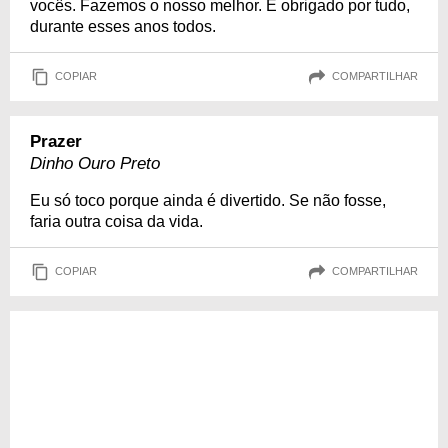
vocês. Fazemos o nosso melhor. E obrigado por tudo,
durante esses anos todos.
COPIAR
COMPARTILHAR
Prazer
Dinho Ouro Preto
Eu só toco porque ainda é divertido. Se não fosse,
faria outra coisa da vida.
COPIAR
COMPARTILHAR