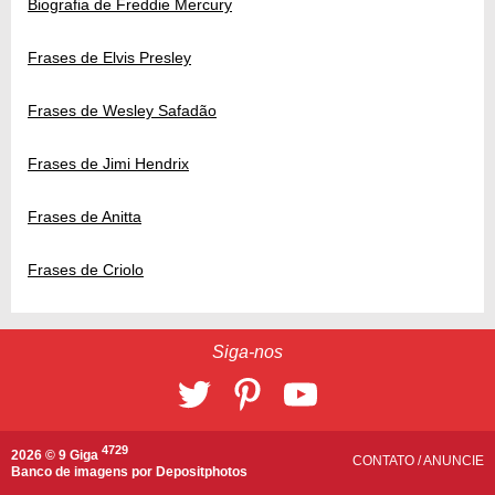
Biografia de Freddie Mercury
Frases de Elvis Presley
Frases de Wesley Safadão
Frases de Jimi Hendrix
Frases de Anitta
Frases de Criolo
Siga-nos
4729
2026 © 9 Giga
CONTATO
/
ANUNCIE
Banco de imagens por
Depositphotos