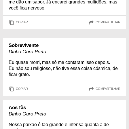
me dão um sabor. Já encarei grandes multidões, mas
você fica nervoso.
COPIAR
COMPARTILHAR
Sobrevivente
Dinho Ouro Preto
Eu quase morri, mas só me contaram isso depois.
Eu não sou religioso, não tive essa coisa cósmica, de
ficar grato.
COPIAR
COMPARTILHAR
Aos fãs
Dinho Ouro Preto
Nossa paixão é tão grande e intensa quanta a de