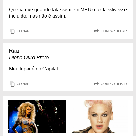
Queria que quando falassem em MPB o rock estivesse
incluído, mas não é assim.
COPIAR
COMPARTILHAR
Raíz
Dinho Ouro Preto
Meu lugar é no Capital.
COPIAR
COMPARTILHAR