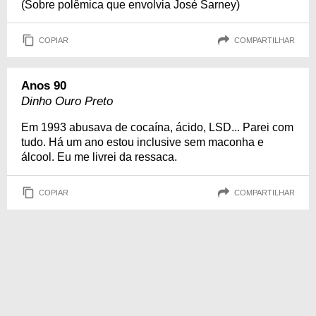
(Sobre polêmica que envolvia José Sarney)
COPIAR
COMPARTILHAR
Anos 90
Dinho Ouro Preto
Em 1993 abusava de cocaína, ácido, LSD... Parei com
tudo. Há um ano estou inclusive sem maconha e
álcool. Eu me livrei da ressaca.
COPIAR
COMPARTILHAR