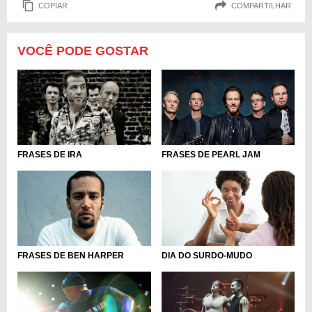
COPIAR
COMPARTILHAR
VOCÊ PODE GOSTAR
FRASES DE PEARL JAM
FRASES DE IRA
DIA DO SURDO-MUDO
FRASES DE BEN HARPER