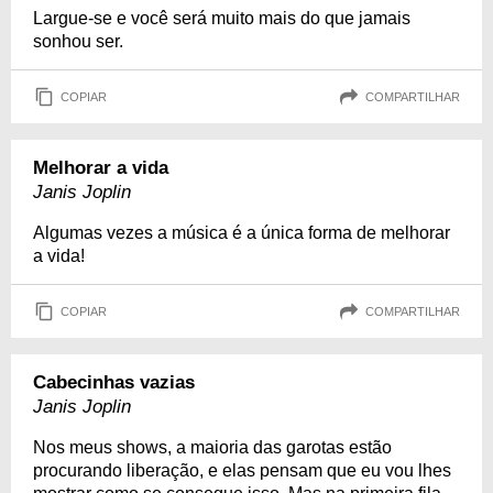
Largue-se e você será muito mais do que jamais
sonhou ser.
COPIAR
COMPARTILHAR
Melhorar a vida
Janis Joplin
Algumas vezes a música é a única forma de melhorar
a vida!
COPIAR
COMPARTILHAR
Cabecinhas vazias
Janis Joplin
Nos meus shows, a maioria das garotas estão
procurando liberação, e elas pensam que eu vou lhes