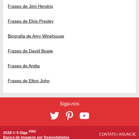
Frases de Jimi Hendrix
Frases de Elvis Presley
Biografia de Amy Winehouse
Frases de David Bowie
Frases de Anitta
Frases de Elton John
Siga-nos
4362
2026 © 9 Giga
CONTATO
/
ANUNCIE
Banco de imagens por
Depositphotos