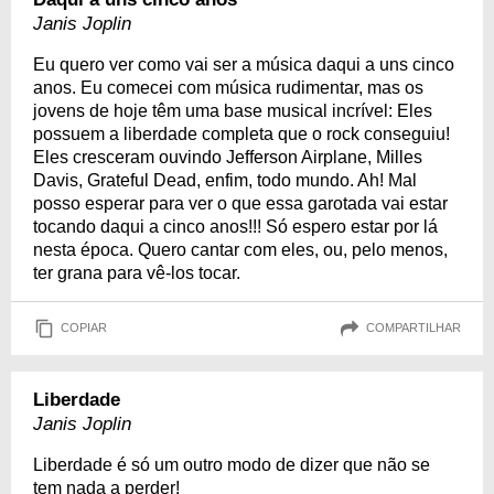
Janis Joplin
Eu quero ver como vai ser a música daqui a uns cinco
anos. Eu comecei com música rudimentar, mas os
jovens de hoje têm uma base musical incrível: Eles
possuem a liberdade completa que o rock conseguiu!
Eles cresceram ouvindo Jefferson Airplane, Milles
Davis, Grateful Dead, enfim, todo mundo. Ah! Mal
posso esperar para ver o que essa garotada vai estar
tocando daqui a cinco anos!!! Só espero estar por lá
nesta época. Quero cantar com eles, ou, pelo menos,
ter grana para vê-los tocar.
COPIAR
COMPARTILHAR
Liberdade
Janis Joplin
Liberdade é só um outro modo de dizer que não se
tem nada a perder!