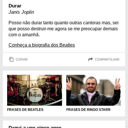
Durar
Janis Joplin
Posso não durar tanto quanto outras cantoras mas, sei
que posso destruir-me agora se me preocupar demais
com o amanhã.
Conheça a biografia dos Beatles
COPIAR
COMPARTILHAR
FRASES DE BEATLES
FRASES DE RINGO STARR
Daqui a uns cinco anos