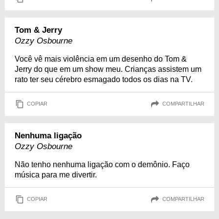
Tom & Jerry
Ozzy Osbourne
Você vê mais violência em um desenho do Tom &
Jerry do que em um show meu. Crianças assistem um
rato ter seu cérebro esmagado todos os dias na TV.
COPIAR
COMPARTILHAR
Nenhuma ligação
Ozzy Osbourne
Não tenho nenhuma ligação com o demônio. Faço
música para me divertir.
COPIAR
COMPARTILHAR