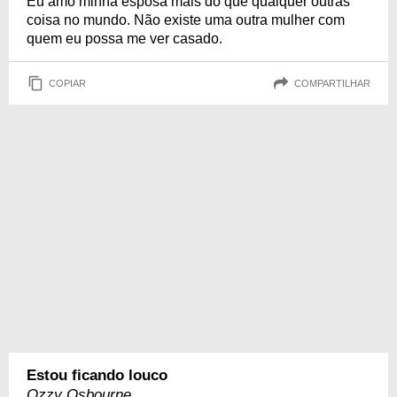
Eu amo minha esposa mais do que qualquer outras
coisa no mundo. Não existe uma outra mulher com
quem eu possa me ver casado.
COPIAR
COMPARTILHAR
Estou ficando louco
Ozzy Osbourne