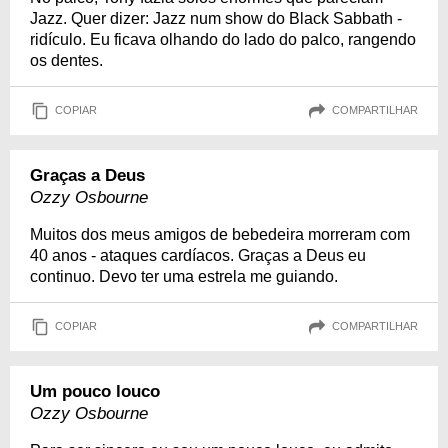
Jazz. Quer dizer: Jazz num show do Black Sabbath -
ridículo. Eu ficava olhando do lado do palco, rangendo
os dentes.
COPIAR
COMPARTILHAR
Graças a Deus
Ozzy Osbourne
Muitos dos meus amigos de bebedeira morreram com
40 anos - ataques cardíacos. Graças a Deus eu
continuo. Devo ter uma estrela me guiando.
COPIAR
COMPARTILHAR
Um pouco louco
Ozzy Osbourne