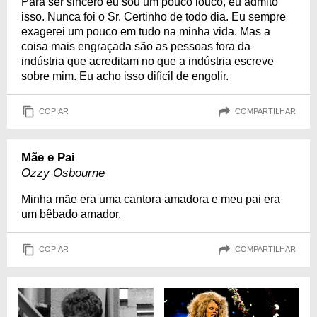
Para ser sincero eu sou um pouco louco, eu admito
isso. Nunca foi o Sr. Certinho de todo dia. Eu sempre
exagerei um pouco em tudo na minha vida. Mas a
coisa mais engraçada são as pessoas fora da
indústria que acreditam no que a indústria escreve
sobre mim. Eu acho isso difícil de engolir.
COPIAR
COMPARTILHAR
Mãe e Pai
Ozzy Osbourne
Minha mãe era uma cantora amadora e meu pai era
um bêbado amador.
COPIAR
COMPARTILHAR