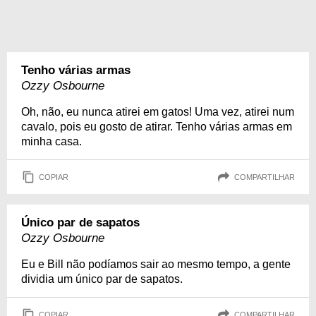
Tenho várias armas
Ozzy Osbourne
Oh, não, eu nunca atirei em gatos! Uma vez, atirei num
cavalo, pois eu gosto de atirar. Tenho várias armas em
minha casa.
COPIAR
COMPARTILHAR
Único par de sapatos
Ozzy Osbourne
Eu e Bill não podíamos sair ao mesmo tempo, a gente
dividia um único par de sapatos.
COPIAR
COMPARTILHAR