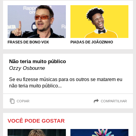
PIADAS DE JOÃOZINHO
FRASES DE BONO VOX
Não teria muito público
Ozzy Osbourne
Se eu fizesse músicas para os outros se matarem eu
não teria muito público...
COPIAR
COMPARTILHAR
VOCÊ PODE GOSTAR