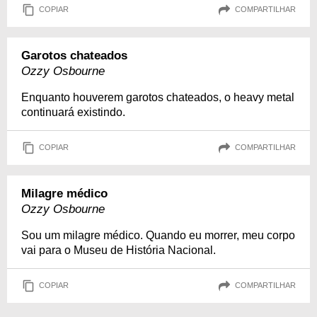
COPIAR
COMPARTILHAR
Garotos chateados
Ozzy Osbourne
Enquanto houverem garotos chateados, o heavy metal
continuará existindo.
COPIAR
COMPARTILHAR
Milagre médico
Ozzy Osbourne
Sou um milagre médico. Quando eu morrer, meu corpo
vai para o Museu de História Nacional.
COPIAR
COMPARTILHAR