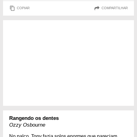
COPIAR
COMPARTILHAR
Rangendo os dentes
Ozzy Osbourne
No palco, Tony fazia solos enormes que pareciam