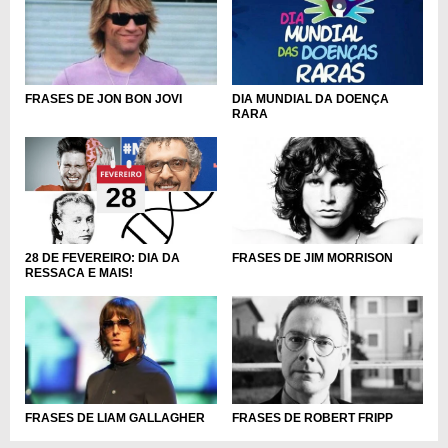
DIA MUNDIAL DA DOENÇA
FRASES DE JON BON JOVI
RARA
28 DE FEVEREIRO: DIA DA
FRASES DE JIM MORRISON
RESSACA E MAIS!
FRASES DE LIAM GALLAGHER
FRASES DE ROBERT FRIPP