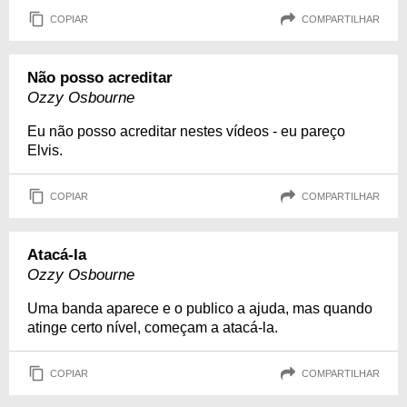
COPIAR
COMPARTILHAR
Não posso acreditar
Ozzy Osbourne
Eu não posso acreditar nestes vídeos - eu pareço
Elvis.
COPIAR
COMPARTILHAR
Atacá-la
Ozzy Osbourne
Uma banda aparece e o publico a ajuda, mas quando
atinge certo nível, começam a atacá-la.
COPIAR
COMPARTILHAR