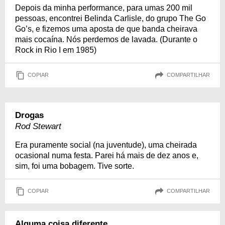
Depois da minha performance, para umas 200 mil
pessoas, encontrei Belinda Carlisle, do grupo The Go
Go’s, e fizemos uma aposta de que banda cheirava
mais cocaína. Nós perdemos de lavada. (Durante o
Rock in Rio I em 1985)
COPIAR
COMPARTILHAR
Drogas
Rod Stewart
Era puramente social (na juventude), uma cheirada
ocasional numa festa. Parei há mais de dez anos e,
sim, foi uma bobagem. Tive sorte.
COPIAR
COMPARTILHAR
Alguma coisa diferente