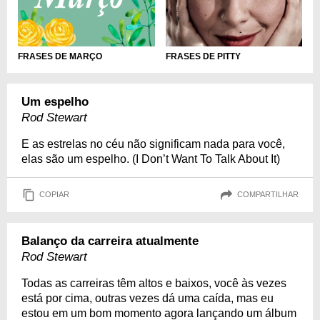
FRASES DE MARÇO
FRASES DE PITTY
Um espelho
Rod Stewart
E as estrelas no céu não significam nada para você,
elas são um espelho. (I Don’t Want To Talk About It)
COPIAR
COMPARTILHAR
Balanço da carreira atualmente
Rod Stewart
Todas as carreiras têm altos e baixos, você às vezes
está por cima, outras vezes dá uma caída, mas eu
estou em um bom momento agora lançando um álbum