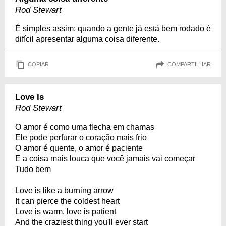
Rod Stewart
É simples assim: quando a gente já está bem rodado é
difícil apresentar alguma coisa diferente.
COPIAR
COMPARTILHAR
Love Is
Rod Stewart
O amor é como uma flecha em chamas
Ele pode perfurar o coração mais frio
O amor é quente, o amor é paciente
E a coisa mais louca que você jamais vai começar
Tudo bem
Love is like a burning arrow
It can pierce the coldest heart
Love is warm, love is patient
And the craziest thing you'll ever start