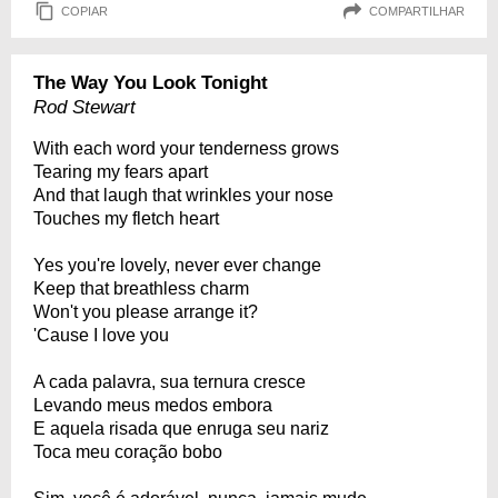
COPIAR
COMPARTILHAR
The Way You Look Tonight
Rod Stewart
With each word your tenderness grows
Tearing my fears apart
And that laugh that wrinkles your nose
Touches my fletch heart
Yes you're lovely, never ever change
Keep that breathless charm
Won't you please arrange it?
'Cause I love you
A cada palavra, sua ternura cresce
Levando meus medos embora
E aquela risada que enruga seu nariz
Toca meu coração bobo