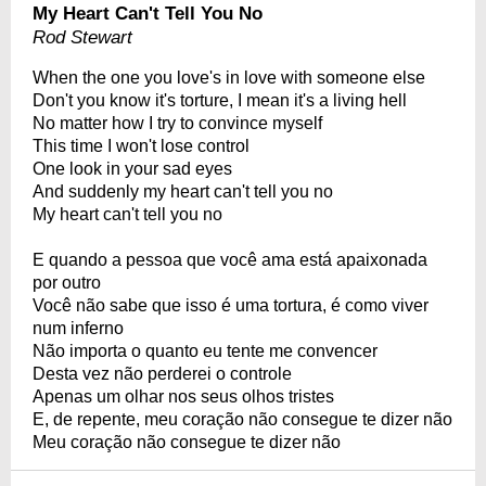
My Heart Can't Tell You No
Rod Stewart
When the one you love's in love with someone else
Don't you know it's torture, I mean it's a living hell
No matter how I try to convince myself
This time I won't lose control
One look in your sad eyes
And suddenly my heart can't tell you no
My heart can't tell you no
E quando a pessoa que você ama está apaixonada
por outro
Você não sabe que isso é uma tortura, é como viver
num inferno
Não importa o quanto eu tente me convencer
Desta vez não perderei o controle
Apenas um olhar nos seus olhos tristes
E, de repente, meu coração não consegue te dizer não
Meu coração não consegue te dizer não