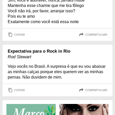
Sim, você é adorável, nunca, jamais mude
Mantenha esse charme que me tira fôlego
Você não irá, por favor, arranjar isso?
Pois eu te amo
Exatamente como você está essa noite
COPIAR
COMPARTILHAR
Expectativa para o Rock in Rio
Rod Stewart
Vejo vocês no Brasil. A surpresa é que eu vou abaixar
as minhas calças porque eles querem ver as minhas
pernas. Não duvidem de mim.
COPIAR
COMPARTILHAR