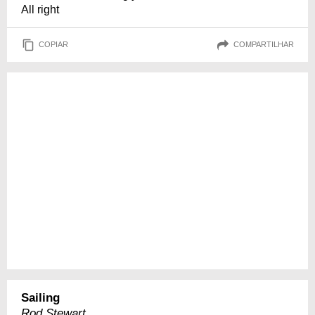
All right
COPIAR
COMPARTILHAR
Sailing
Rod Stewart