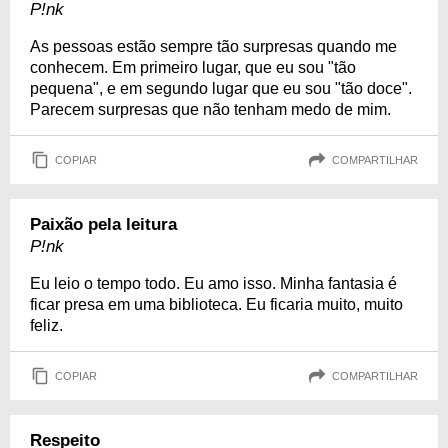
P!nk
As pessoas estão sempre tão surpresas quando me
conhecem. Em primeiro lugar, que eu sou "tão
pequena", e em segundo lugar que eu sou "tão doce".
Parecem surpresas que não tenham medo de mim.
COPIAR
COMPARTILHAR
Paixão pela leitura
P!nk
Eu leio o tempo todo. Eu amo isso. Minha fantasia é
ficar presa em uma biblioteca. Eu ficaria muito, muito
feliz.
COPIAR
COMPARTILHAR
Respeito