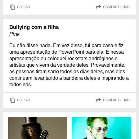
COPIAR
COMPARTILHAR
Bullying com a filha
P!nk
Eu não disse nada. Em vez disso, fui para casa e fiz
uma apresentação de PowerPoint para ela. E nessa
apresentação eu coloquei rockstars andróginos e
artistas que vivem da verdade deles. Provavelmente,
as pessoas tiram sarro todos os dias deles, mas eles
continuam levantando a bandeira deles e inspirando a
todos nós.
COPIAR
COMPARTILHAR