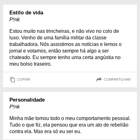
Estilo de vida
P!nk
Estou muito nas trincheiras, e não vivo no colo de
luxo. Venho de uma família militar da classe
trabalhadora. Nós assistimos as notícias e lemos o
jornal e votamos, então sempre há algo a ser
chateado. Eu sempre tenho uma certa angústia no
meu bolso traseiro.
COPIAR
COMPARTILHAR
Personalidade
P!nk
Minha mãe tomou todo o meu comportamento pessoal.
Tudo o que fiz, ela pensou que era um ato de rebelião
contra ela. Mas era só eu ser eu.