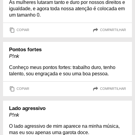
As mulheres lutaram tanto e duro por nossos direitos e
igualdade, e agora toda nossa atenção é colocada em
um tamanho 0.
COPIAR
COMPARTILHAR
Pontos fortes
P!nk
Conheço meus pontos fortes: trabalho duro, tenho
talento, sou engraçada e sou uma boa pessoa.
COPIAR
COMPARTILHAR
Lado agressivo
P!nk
O lado agressivo de mim aparece na minha música,
mas eu sou apenas uma garota doce.