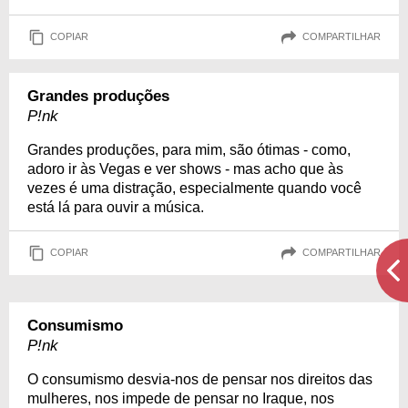
COPIAR
COMPARTILHAR
Grandes produções
P!nk
Grandes produções, para mim, são ótimas - como,
adoro ir às Vegas e ver shows - mas acho que às
vezes é uma distração, especialmente quando você
está lá para ouvir a música.
COPIAR
COMPARTILHAR
Consumismo
P!nk
O consumismo desvia-nos de pensar nos direitos das
mulheres, nos impede de pensar no Iraque, nos