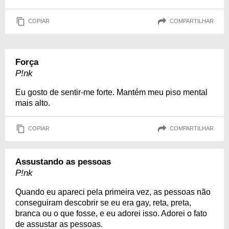
COPIAR
COMPARTILHAR
Força
P!nk
Eu gosto de sentir-me forte. Mantém meu piso mental
mais alto.
COPIAR
COMPARTILHAR
Assustando as pessoas
P!nk
Quando eu apareci pela primeira vez, as pessoas não
conseguiram descobrir se eu era gay, reta, preta,
branca ou o que fosse, e eu adorei isso. Adorei o fato
de assustar as pessoas.