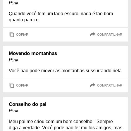
P!nk
Quando você tem um lado escuro, nada é tão bom
quanto parece.
COPIAR
COMPARTILHAR
Movendo montanhas
P!nk
Você não pode mover as montanhas sussurrando nela
COPIAR
COMPARTILHAR
Conselho do pai
P!nk
Meu pai me criou com um bom conselho: "Sempre
diga a verdade. Você pode não ter muitos amigos, mas