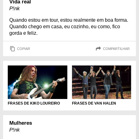
Vida real
P!nk
Quando estou em tour, estou realmente em boa forma.
Quando chego em casa, eu cozinho, eu como, fico
gorda e feliz.
COPIAR
COMPARTILHAR
FRASES DE KIKO LOUREIRO
FRASES DE VAN HALEN
Mulheres
P!nk