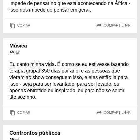
impede de pensar no que está acontecendo na África -
isso nos impede de pensar em geral.
COPIAR
COMPARTILHAR
Música
P!nk
Eu canto minha vida. É como se eu estivesse fazendo
terapia grupal 350 dias por ano, e as pessoas que
vieram ao show conseguem isso, e eles estão lá para
isso - seja para ser levantado, para ser levado, ou
apenas entretido ou inspirado, ou para não se sentir
tão sozinho.
COPIAR
COMPARTILHAR
Confrontos públicos
P!nk