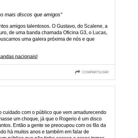
ho mais discos que amigos”
tantos amigos talentosos. O Gustavo, do Scalene, a
auro, de uma banda chamada Oficina G3, o Lucas,
 buscamos uma galera próxima de nós e que
bandas nacionais!
COMPARTILHAR
to cuidado com o público que vem amadurecendo
masse um choque, já que o Rogerio é um disco
ntos. Então a gente se preocupou com os fãs da
o há muitos anos e também em falar de