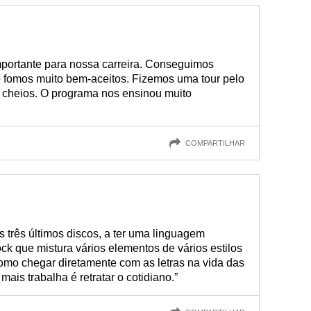
mportante para nossa carreira. Conseguimos
e fomos muito bem-aceitos. Fizemos uma tour pelo
 cheios. O programa nos ensinou muito
COMPARTILHAR
 três últimos discos, a ter uma linguagem
k que mistura vários elementos de vários estilos
mo chegar diretamente com as letras na vida das
ais trabalha é retratar o cotidiano.”