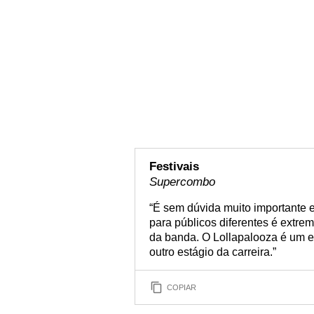
Festivais
Supercombo
“É sem dúvida muito importante e
para públicos diferentes é extr
da banda. O Lollapalooza é um e
outro estágio da carreira.”
COPIAR