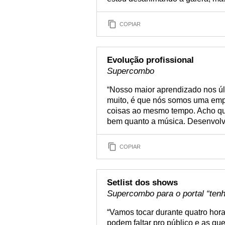
COPIAR
Evolução profissional
Supercombo
“Nosso maior aprendizado nos úl
muito, é que nós somos uma empr
coisas ao mesmo tempo. Acho que
bem quanto a música. Desenvolv
COPIAR
Setlist dos shows
Supercombo para o portal “ten
“Vamos tocar durante quatro hor
podem faltar pro público e as qu