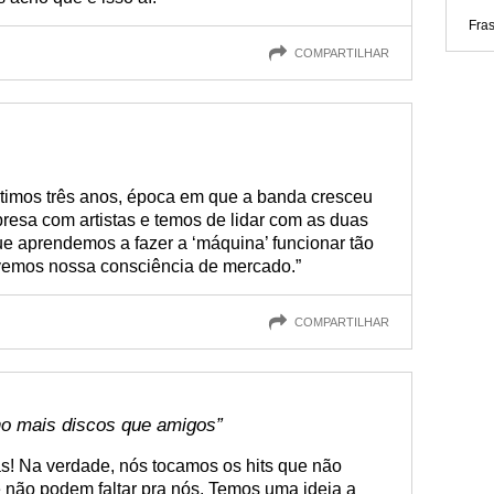
Fras
COMPARTILHAR
timos três anos, época em que a banda cresceu
esa com artistas e temos de lidar com as duas
 aprendemos a fazer a ‘máquina’ funcionar tão
emos nossa consciência de mercado.”
COMPARTILHAR
ho mais discos que amigos”
as! Na verdade, nós tocamos os hits que não
e não podem faltar pra nós. Temos uma ideia a