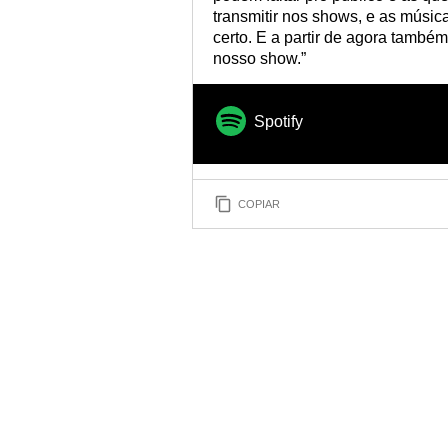
transmitir nos shows, e as músic
certo. E a partir de agora també
nosso show.”
Spotify
COPIAR