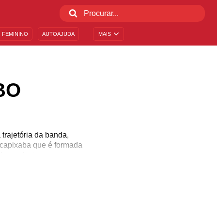
 FEMININO
AUTOAJUDA
MAIS
BO
rajetória da banda,
 capixaba que é formada
ndependente.