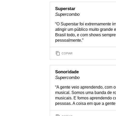
Superstar
Supercombo
“O Superstar foi extremamente i
atingir um público muito grande 
Brasil todo, e com shows sempre
pessoalmente.”
COPIAR
Sonoridade
Supercombo
“A gente veio aprendendo, com os
musical. Somos uma banda de roc
musicais. E fomos aprendendo co
pessoas. A coisa em que a gente m