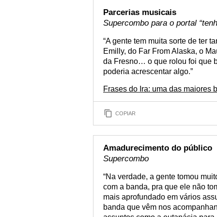
Parcerias musicais
Supercombo para o portal “ten
“A gente tem muita sorte de ter 
Emilly, do Far From Alaska, o M
da Fresno… o que rolou foi que
poderia acrescentar algo.”
Frases do Ira: uma das maiores 
COPIAR
Amadurecimento do público
Supercombo
“Na verdade, a gente tomou mui
com a banda, pra que ele não to
mais aprofundado em vários assu
banda que vêm nos acompanhand