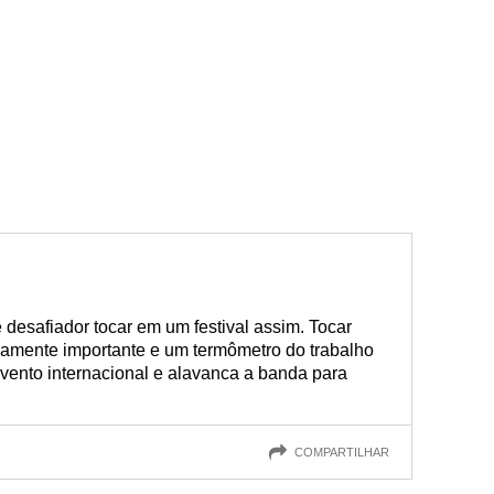
 desafiador tocar em um festival assim. Tocar
emamente importante e um termômetro do trabalho
vento internacional e alavanca a banda para
COMPARTILHAR