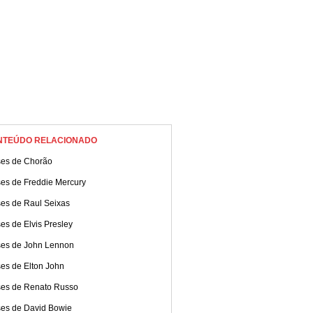
NTEÚDO RELACIONADO
ses de Chorão
ses de Freddie Mercury
ses de Raul Seixas
es de Elvis Presley
ses de John Lennon
es de Elton John
ses de Renato Russo
ses de David Bowie