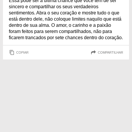
Essa pode ser a última chance que você tem de ser
sincero e compartilhar os seus verdadeiros
sentimentos. Abra o seu coração e mostre tudo o que
está dentro dele, não coloque limites naquilo que está
dentro de sua alma. O amor, o carinho e a paixão
foram feitos para serem compartilhados, não para
ficarem trancados por sete chances dentro do coração.
COPIAR
COMPARTILHAR