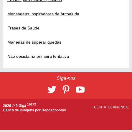
Mensagens Inspiradoras de Autoajuda
Frases de Saúde
Maneiras de superar quedas
Não desista na primeira tentativa
Siga-nos
19172
2026 © 9 Giga
CONTATO
/
ANUNCIE
Banco de imagens por
Depositphotos