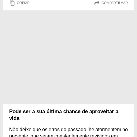
COPIAR
COMPARTILHAR
Pode ser a sua última chance de aproveitar a
vida
Não deixe que os erros do passado lhe atormentem no
presente, que sejam constantemente revividos em