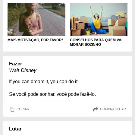
CONSELHOS PARA QUEM VAI
MAIS MOTIVAÇÃO, POR FAVOR!
MORAR SOZINHO
Fazer
Walt Disney
If you can dream it, you can do it.
Se você pode sonhar, você pode fazê-lo.
COPIAR
COMPARTILHAR
Lutar