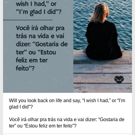
Will you look back on life and say, “I wish I had,” or “I’m
glad I did”?
Você irá olhar pra trás na vida e vai dizer: “Gostaria de
ter” ou “Estou feliz em ter feito”?