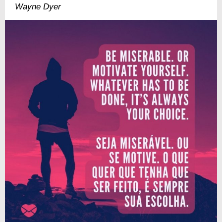
Wayne Dyer