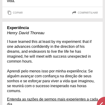
vida.
COPIAR
COMPARTILHAR
Experiência
Henry David Thoreau
I have learned this at least by my experiment: that if
one advances confidently in the direction of his
dreams, and endeavors to live the life he has
imagined, he will meet with success unexpected in
common hours.
Aprendi pelo menos isso por minha experiência: Se
alguém avançar com confiança na direção de seus
sonhos e se esforçar para viver a vida que imaginou,
se reunirá com o sucesso inesperado nas horas
comuns.
Entenda as razões de sermos mais experientes a cada
dia