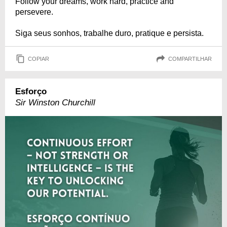
Follow your dreams, work hard, practice and
persevere.
Siga seus sonhos, trabalhe duro, pratique e persista.
COPIAR
COMPARTILHAR
Esforço
Sir Winston Churchill