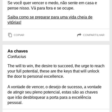
Se você quer vencer o medo, não sente em casa e
pense nisso. Vá para fora e se ocupe.
Saiba como se preparar para uma vida cheia de
vitórias!
COPIAR
COMPARTILHAR
As chaves
Confucius
The will to win, the desire to succeed, the urge to reach
your full potential, these are the keys that will unlock
the door to personal excellence.
A vontade de vencer, o desejo de sucesso, a vontade
de atingir seu pleno potencial, estas são as chaves
que irão desbloquear a porta para a excelência
pessoal.