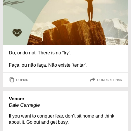
Do, or do not. There is no “try”.
Faça, ou não faça. Não existe “tentar”.
COPIAR
COMPARTILHAR
Vencer
Dale Carnegie
If you want to conquer fear, don’t sit home and think
about it. Go out and get busy.