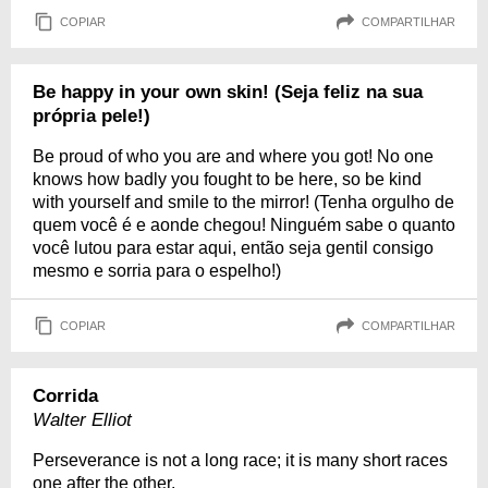
COPIAR
COMPARTILHAR
Be happy in your own skin! (Seja feliz na sua
própria pele!)
Be proud of who you are and where you got! No one
knows how badly you fought to be here, so be kind
with yourself and smile to the mirror! (Tenha orgulho de
quem você é e aonde chegou! Ninguém sabe o quanto
você lutou para estar aqui, então seja gentil consigo
mesmo e sorria para o espelho!)
COPIAR
COMPARTILHAR
Corrida
Walter Elliot
Perseverance is not a long race; it is many short races
one after the other.