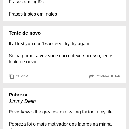
Frases em inglês
Frases tristes em inglês
Tente de novo
If at first you don’t succeed, try, try again.
Se na primeira vez você não obteve sucesso, tente,
tente de novo.
COPIAR
COMPARTILHAR
Pobreza
Jimmy Dean
Poverty was the greatest motivating factor in my life.
Pobreza foi o mais motivador dos fatores na minha