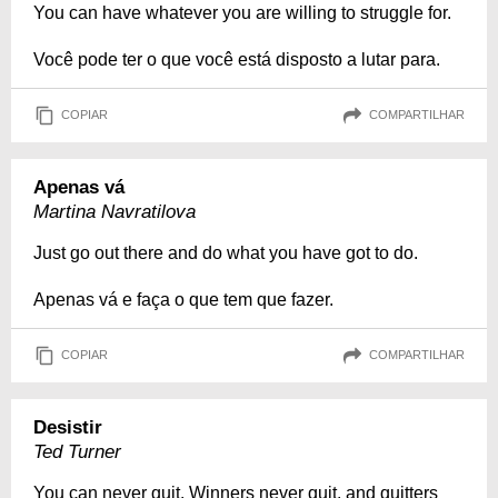
You can have whatever you are willing to struggle for.
Você pode ter o que você está disposto a lutar para.
COPIAR
COMPARTILHAR
Apenas vá
Martina Navratilova
Just go out there and do what you have got to do.
Apenas vá e faça o que tem que fazer.
COPIAR
COMPARTILHAR
Desistir
Ted Turner
You can never quit. Winners never quit, and quitters