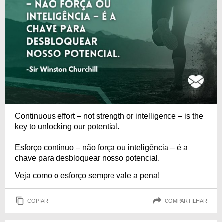
Continuous effort – not strength or intelligence – is the
key to unlocking our potential.
Esforço contínuo – não força ou inteligência – é a
chave para desbloquear nosso potencial.
Veja como o esforço sempre vale a pena!
COPIAR
COMPARTILHAR