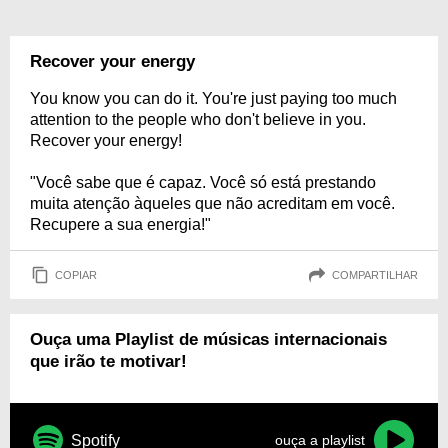
Recover your energy
You know you can do it. You're just paying too much
attention to the people who don't believe in you.
Recover your energy!
"Você sabe que é capaz. Você só está prestando
muita atenção àqueles que não acreditam em você.
Recupere a sua energia!"
COPIAR
COMPARTILHAR
Ouça uma Playlist de músicas internacionais
que irão te motivar!
Spotify
ouça a playlist