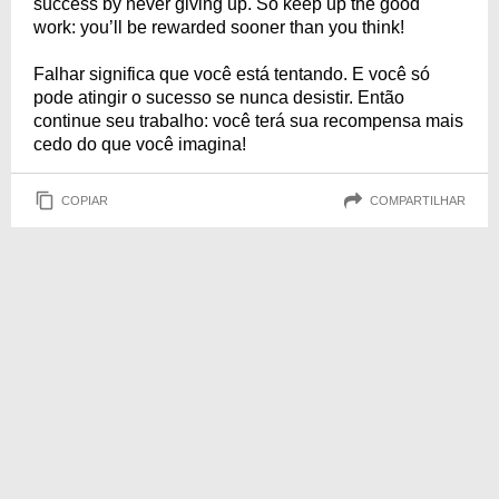
success by never giving up. So keep up the good
work: you’ll be rewarded sooner than you think!
Falhar significa que você está tentando. E você só
pode atingir o sucesso se nunca desistir. Então
continue seu trabalho: você terá sua recompensa mais
cedo do que você imagina!
COPIAR
COMPARTILHAR