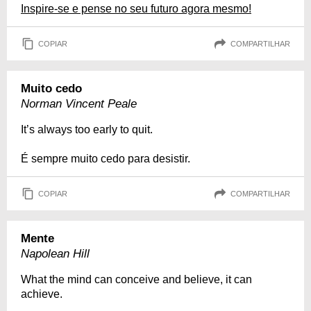
Inspire-se e pense no seu futuro agora mesmo!
COPIAR
COMPARTILHAR
Muito cedo
Norman Vincent Peale
It’s always too early to quit.
É sempre muito cedo para desistir.
COPIAR
COMPARTILHAR
Mente
Napolean Hill
What the mind can conceive and believe, it can
achieve.