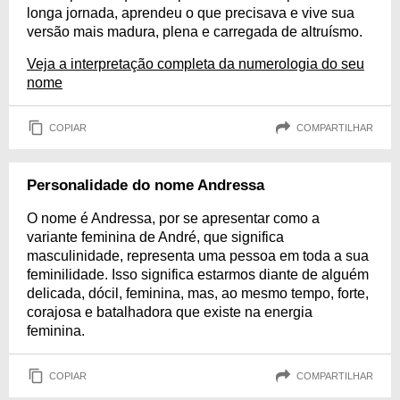
longa jornada, aprendeu o que precisava e vive sua
versão mais madura, plena e carregada de altruísmo.
Veja a interpretação completa da numerologia do seu
nome
COPIAR
COMPARTILHAR
Personalidade do nome Andressa
O nome é Andressa, por se apresentar como a
variante feminina de André, que significa
masculinidade, representa uma pessoa em toda a sua
feminilidade. Isso significa estarmos diante de alguém
delicada, dócil, feminina, mas, ao mesmo tempo, forte,
corajosa e batalhadora que existe na energia
feminina.
COPIAR
COMPARTILHAR