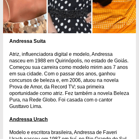
Andressa Suita
Atriz, influenciadora digital e modelo, Andressa
nasceu em 1988 em Quirinópolis, no estado de Goiás.
Começou sua carreira como modelo mirim aos 7 anos
em sua cidade. Com o passar dos anos, ganhou
concursos de beleza e, em 2006, atuou na novela
Prova de Amor, da Record TV; sua primeira
oportunidade como atriz. Fez também a novela Beleza
Pura, na Rede Globo. Foi casada com o cantor
Gusttavo Lima.
Andressa Urach
Modelo e escritora brasileira, Andressa de Faveri
Urach nasceu em 1987 em Ijuí, no Rio Grande do Sul.