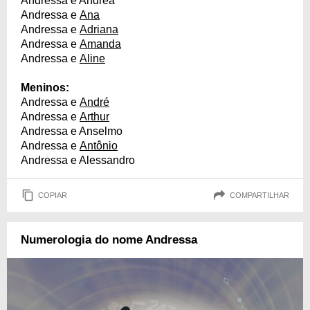
Andressa e Andréa
Andressa e
Ana
Andressa e
Adriana
Andressa e
Amanda
Andressa e
Aline
Meninos:
Andressa e
André
Andressa e
Arthur
Andressa e Anselmo
Andressa e
Antônio
Andressa e Alessandro
COPIAR
COMPARTILHAR
Numerologia do nome Andressa