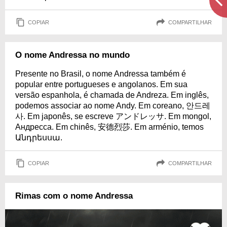
COPIAR
COMPARTILHAR
O nome Andressa no mundo
Presente no Brasil, o nome Andressa também é
popular entre portugueses e angolanos. Em sua
versão espanhola, é chamada de Andreza. Em inglês,
podemos associar ao nome Andy. Em coreano, 안드레
사. Em japonês, se escreve アンドレッサ. Em mongol,
Андресса. Em chinês, 安德烈莎. Em arménio, temos
Անդրեսսա.
COPIAR
COMPARTILHAR
Rimas com o nome Andressa