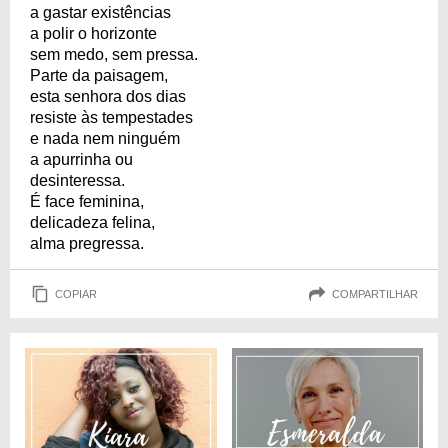
a gastar existências
a polir o horizonte
sem medo, sem pressa.
Parte da paisagem,
esta senhora dos dias
resiste às tempestades
e nada nem ninguém
a apurrinha ou
desinteressa.
É face feminina,
delicadeza felina,
alma pregressa.
COPIAR
COMPARTILHAR