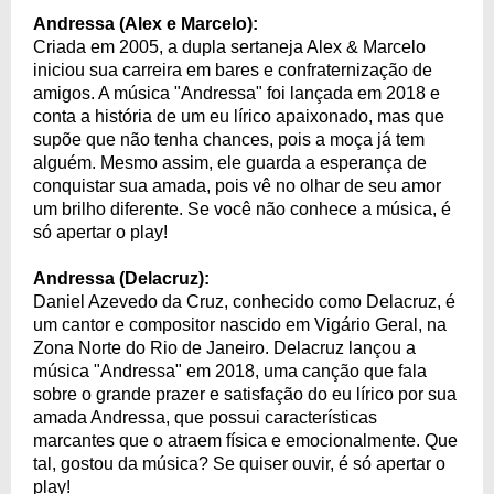
Andressa (Alex e Marcelo):
Criada em 2005, a dupla sertaneja Alex & Marcelo
iniciou sua carreira em bares e confraternização de
amigos. A música "Andressa" foi lançada em 2018 e
conta a história de um eu lírico apaixonado, mas que
supõe que não tenha chances, pois a moça já tem
alguém. Mesmo assim, ele guarda a esperança de
conquistar sua amada, pois vê no olhar de seu amor
um brilho diferente. Se você não conhece a música, é
só apertar o play!
Andressa (Delacruz):
Daniel Azevedo da Cruz, conhecido como Delacruz, é
um cantor e compositor nascido em Vigário Geral, na
Zona Norte do Rio de Janeiro. Delacruz lançou a
música "Andressa" em 2018, uma canção que fala
sobre o grande prazer e satisfação do eu lírico por sua
amada Andressa, que possui características
marcantes que o atraem física e emocionalmente. Que
tal, gostou da música? Se quiser ouvir, é só apertar o
play!