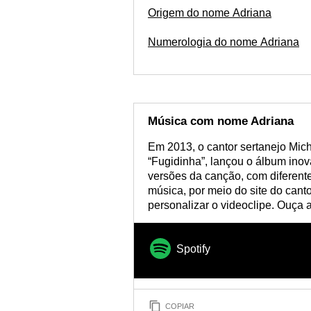
Origem do nome Adriana
Numerologia do nome Adriana
Música com nome Adriana
Em 2013, o cantor sertanejo Mich
“Fugidinha”, lançou o álbum inov
versões da canção, com diferent
música, por meio do site do cant
personalizar o videoclipe. Ouça 
Spotify
COPIAR