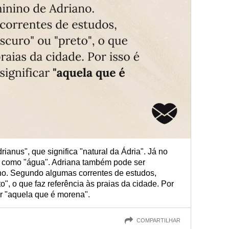
ianus", que significa "natural da Ádria". Já no
da como "água". Adriana também pode ser
no. Segundo algumas correntes de estudos,
to", o que faz referência às praias da cidade. Por
ar "aquela que é morena".
COMPARTILHAR