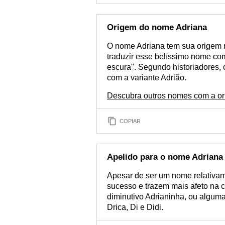
Origem do nome Adriana
O nome Adriana tem sua origem n
traduzir esse belíssimo nome co
escura". Segundo historiadores, o 
com a variante Adrião.
Descubra outros nomes com a or
COPIAR
Apelido para o nome Adriana
Apesar de ser um nome relativam
sucesso e trazem mais afeto na 
diminutivo Adrianinha, ou algumas
Drica, Di e Didi.