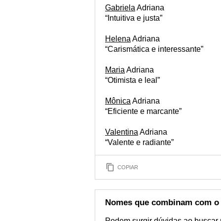
Gabriela
Adriana
“Intuitiva e justa”
Helena
Adriana
“Carismática e interessante”
Maria
Adriana
“Otimista e leal”
Mônica
Adriana
“Eficiente e marcante”
Valentina
Adriana
“Valente e radiante”
COPIAR
Nomes que combinam com o 
Podem surgir dúvidas ao buscar