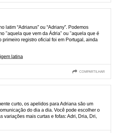
o latim “Adrianus” ou “Adriany”. Podemos
mo "aquela que vem da Ádria" ou "aquela que é
primeiro registro oficial foi em Portugal, ainda
igem latina
COMPARTILHAR
ente curto, os apelidos para Adriana são um
comunicação do dia a dia. Você pode escolher o
 variações mais curtas e fofas: Adri, Dria, Dri,