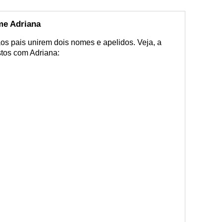
e Adriana
s pais unirem dois nomes e apelidos. Veja, a
tos com Adriana: