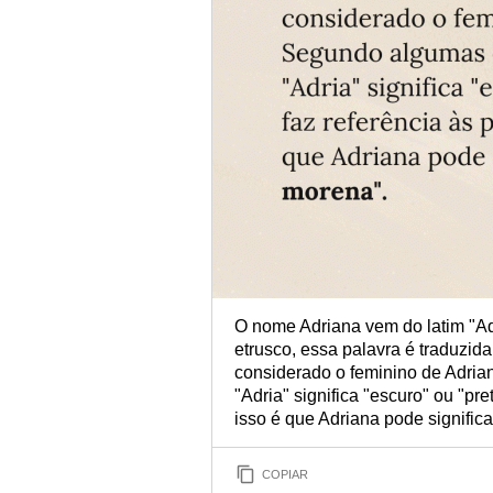
O nome Adriana vem do latim "Adr
etrusco, essa palavra é traduzi
considerado o feminino de Adria
"Adria" significa "escuro" ou "pre
isso é que Adriana pode signific
COPIAR