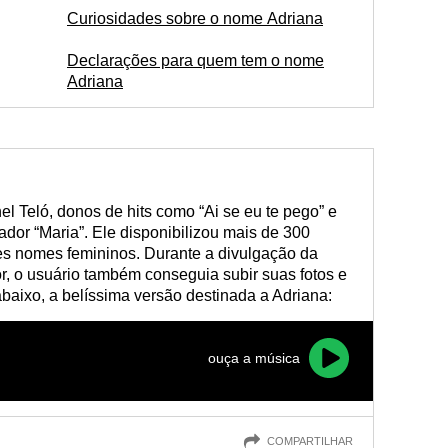
Curiosidades sobre o nome Adriana
Declarações para quem tem o nome
Adriana
el Teló, donos de hits como “Ai se eu te pego” e
ador “Maria”. Ele disponibilizou mais de 300
es nomes femininos. Durante a divulgação da
or, o usuário também conseguia subir suas fotos e
abaixo, a belíssima versão destinada a Adriana:
ouça a música
COMPARTILHAR