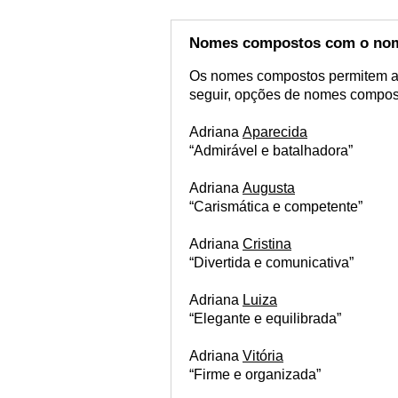
Nomes compostos com o nom
Os nomes compostos permitem ao
seguir, opções de nomes compos
Adriana
Aparecida
“Admirável e batalhadora”
Adriana
Augusta
“Carismática e competente”
Adriana
Cristina
“Divertida e comunicativa”
Adriana
Luiza
“Elegante e equilibrada”
Adriana
Vitória
“Firme e organizada”