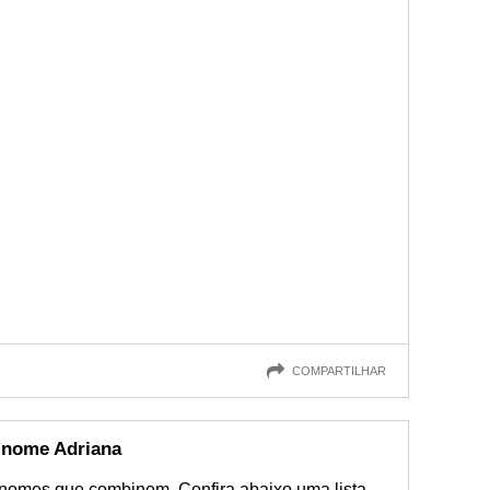
COMPARTILHAR
nome Adriana
 nomes que combinem. Confira abaixo uma lista