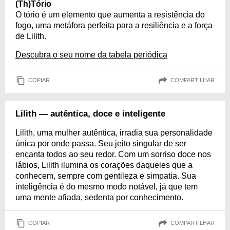
(Th)Tório
O tório é um elemento que aumenta a resistência do
fogo, uma metáfora perfeita para a resiliência e a força
de Lilith.
Descubra o seu nome da tabela periódica
COPIAR
COMPARTILHAR
Lilith — autêntica, doce e inteligente
Lilith, uma mulher autêntica, irradia sua personalidade
única por onde passa. Seu jeito singular de ser
encanta todos ao seu redor. Com um sorriso doce nos
lábios, Lilith ilumina os corações daqueles que a
conhecem, sempre com gentileza e simpatia. Sua
inteligência é do mesmo modo notável, já que tem
uma mente afiada, sedenta por conhecimento.
COPIAR
COMPARTILHAR