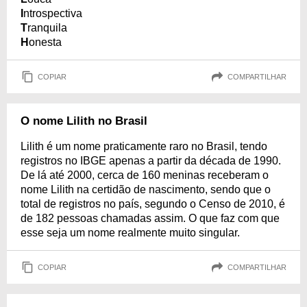
I
ntrospectiva
T
ranquila
H
onesta
COPIAR
COMPARTILHAR
O nome Lilith no Brasil
Lilith é um nome praticamente raro no Brasil, tendo
registros no IBGE apenas a partir da década de 1990.
De lá até 2000, cerca de 160 meninas receberam o
nome Lilith na certidão de nascimento, sendo que o
total de registros no país, segundo o Censo de 2010, é
de 182 pessoas chamadas assim. O que faz com que
esse seja um nome realmente muito singular.
COPIAR
COMPARTILHAR