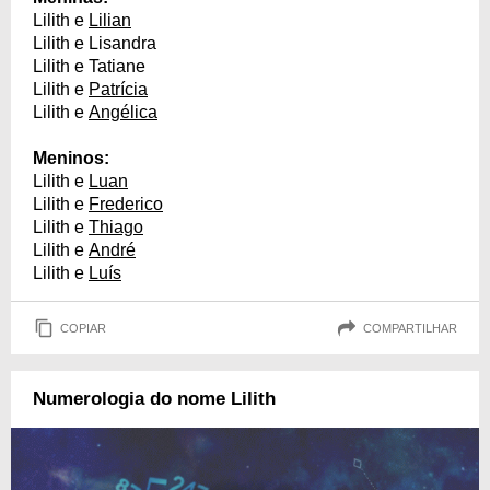
Lilith e
Lilian
Lilith e Lisandra
Lilith e Tatiane
Lilith e
Patrícia
Lilith e
Angélica
Meninos:
Lilith e
Luan
Lilith e
Frederico
Lilith e
Thiago
Lilith e
André
Lilith e
Luís
COPIAR
COMPARTILHAR
Numerologia do nome Lilith