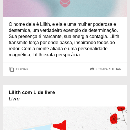
O nome dela é Lilith, e ela é uma mulher poderosa e
destemida, um verdadeiro exemplo de determinação.
Sua presença é marcante, sua energia contagia. Lilith
transmite força por onde passa, inspirando todos ao
redor. Com a mente afiada e uma personalidade
magnética, Lilith exala perspicácia.
COPIAR
COMPARTILHAR
Lilith com L de livre
Livre