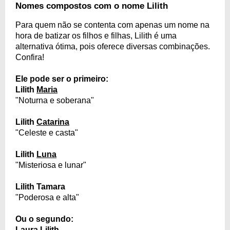
Nomes compostos com o nome Lilith
Para quem não se contenta com apenas um nome na
hora de batizar os filhos e filhas, Lilith é uma
alternativa ótima, pois oferece diversas combinações.
Confira!
Ele pode ser o primeiro:
Lilith
Maria
"Noturna e soberana"
Lilith
Catarina
"Celeste e casta"
Lilith
Luna
"Misteriosa e lunar"
Lilith Tamara
"Poderosa e alta"
Ou o segundo:
Laura
Lilith