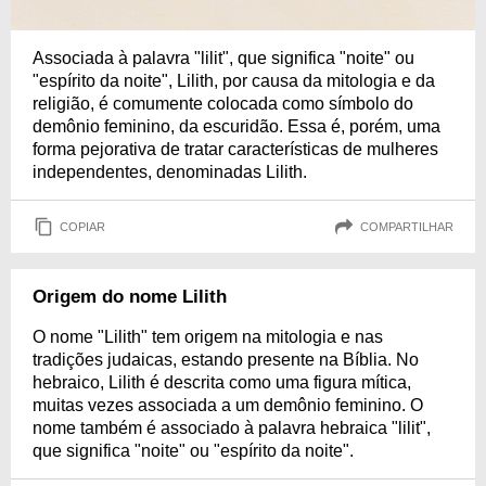
Associada à palavra "lilit", que significa "noite" ou
"espírito da noite", Lilith, por causa da mitologia e da
religião, é comumente colocada como símbolo do
demônio feminino, da escuridão. Essa é, porém, uma
forma pejorativa de tratar características de mulheres
independentes, denominadas Lilith.
COPIAR
COMPARTILHAR
Origem do nome Lilith
O nome "Lilith" tem origem na mitologia e nas
tradições judaicas, estando presente na Bíblia. No
hebraico, Lilith é descrita como uma figura mítica,
muitas vezes associada a um demônio feminino. O
nome também é associado à palavra hebraica "lilit",
que significa "noite" ou "espírito da noite".