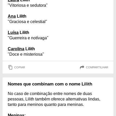
"Vitoriosa e sedutora"
Ana
Lilith
"Graciosa e celestial"
Luísa
Lilith
"Guerreira e notívaga"
Carolina
Lilith
"Doce e misteriosa"
COPIAR
COMPARTILHAR
Nomes que combinam com o nome Lilith
No caso de combinação entre nomes de duas
pessoas, Lilith também oferece alternativas lindas,
tanto para meninos quanto para meninas.
Meninas: