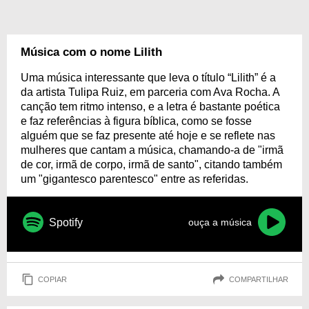
Música com o nome Lilith
Uma música interessante que leva o título “Lilith” é a
da artista Tulipa Ruiz, em parceria com Ava Rocha. A
canção tem ritmo intenso, e a letra é bastante poética
e faz referências à figura bíblica, como se fosse
alguém que se faz presente até hoje e se reflete nas
mulheres que cantam a música, chamando-a de "irmã
de cor, irmã de corpo, irmã de santo", citando também
um "gigantesco parentesco" entre as referidas.
Spotify
ouça a música
COPIAR
COMPARTILHAR