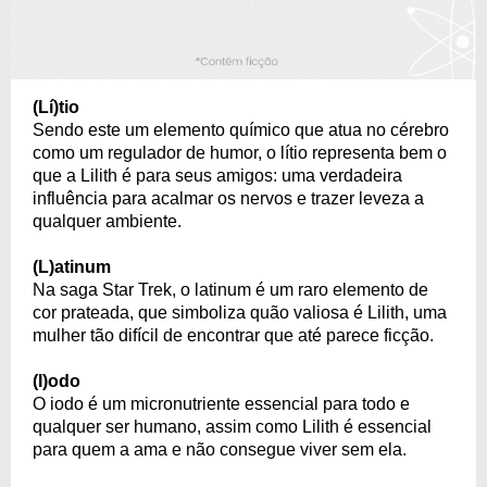
(Lí)tio
Sendo este um elemento químico que atua no cérebro
como um regulador de humor, o lítio representa bem o
que a Lilith é para seus amigos: uma verdadeira
influência para acalmar os nervos e trazer leveza a
qualquer ambiente.
(L)atinum
Na saga Star Trek, o latinum é um raro elemento de
cor prateada, que simboliza quão valiosa é Lilith, uma
mulher tão difícil de encontrar que até parece ficção.
(I)odo
O iodo é um micronutriente essencial para todo e
qualquer ser humano, assim como Lilith é essencial
para quem a ama e não consegue viver sem ela.