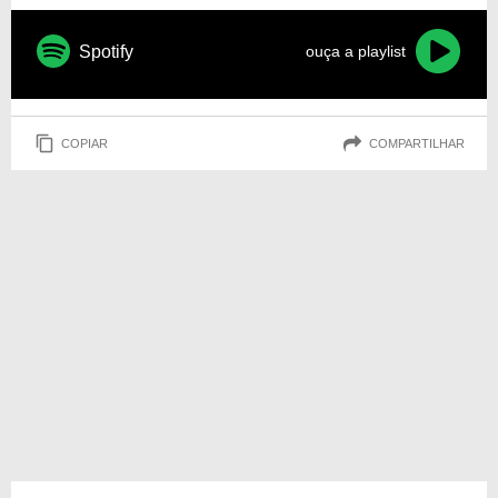
Spotify
ouça a playlist
COPIAR
COMPARTILHAR