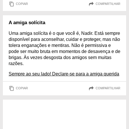
COPIAR
COMPARTILHAR
A amiga solícita
Uma amiga solícita é o que você é, Nadir. Está sempre
disponível para aconselhar, cuidar e proteger, mas não
tolera enganações e mentiras. Não é permissiva e
pode ser muito bruta em momentos de desavença e de
brigas. Às vezes desgosta dos amigos sem muitas
razões.
Sempre ao seu lado! Declare-se para a amiga querida
COPIAR
COMPARTILHAR