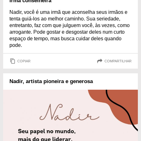
Irmã conselheira
Nadir, você é uma irmã que aconselha seus irmãos e
tenta guiá-los ao melhor caminho. Sua seriedade,
entretanto, faz com que julguem você, às vezes, como
arrogante. Pode gostar e desgostar deles num curto
espaço de tempo, mas busca cuidar deles quando
pode.
COPIAR
COMPARTILHAR
Nadir, artista pioneira e generosa