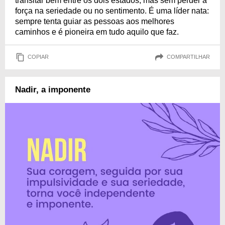
transitar bem entre os dois estados, mas sem perder a
força na seriedade ou no sentimento. É uma líder nata:
sempre tenta guiar as pessoas aos melhores
caminhos e é pioneira em tudo aquilo que faz.
COPIAR
COMPARTILHAR
Nadir, a imponente