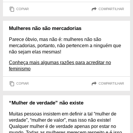
COPIAR
COMPARTILHAR
Mulheres não são mercadorias
Parece óbvio, mas não é: mulheres não são
mercadorias, portanto, não pertencem a ninguém que
não sejam elas mesmas!
Conheça mais algumas razões para acreditar no
feminismo
COPIAR
COMPARTILHAR
“Mulher de verdade” não existe
Muitas pessoas insistem em definir a tal “mulher de
verdade”, “mulher de valor”, mas isso não existe!
Qualquer mulher é de verdade apenas por estar no
mundo. Todas as mulheres merecem respeito e é isso