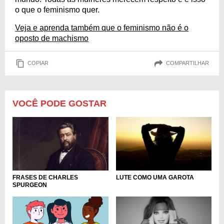
o que o feminismo quer.
Veja e aprenda também que o feminismo não é o
oposto de machismo
COPIAR
COMPARTILHAR
VOCÊ PODE GOSTAR
FRASES DE CHARLES
LUTE COMO UMA GAROTA
SPURGEON