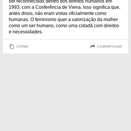
ser reconhecidas dentro dos direitos humanos em
1993, com a Conferência de Viena. Isso significa que,
antes disso, não eram vistas oficialmente como
humanas. O feminismo quer a valorização da mulher
como um ser humano, como uma cidadã com direitos
e necessidades.
COPIAR
COMPARTILHAR