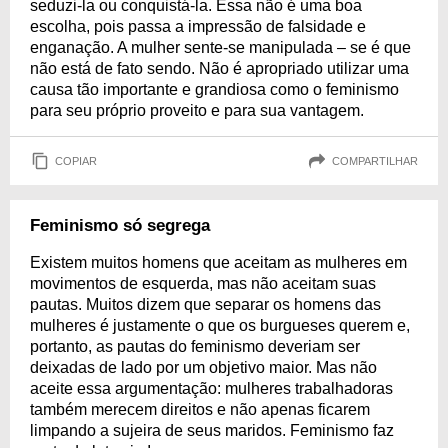
seduzi-la ou conquistá-la. Essa não é uma boa
escolha, pois passa a impressão de falsidade e
enganação. A mulher sente-se manipulada – se é que
não está de fato sendo. Não é apropriado utilizar uma
causa tão importante e grandiosa como o feminismo
para seu próprio proveito e para sua vantagem.
COPIAR
COMPARTILHAR
Feminismo só segrega
Existem muitos homens que aceitam as mulheres em
movimentos de esquerda, mas não aceitam suas
pautas. Muitos dizem que separar os homens das
mulheres é justamente o que os burgueses querem e,
portanto, as pautas do feminismo deveriam ser
deixadas de lado por um objetivo maior. Mas não
aceite essa argumentação: mulheres trabalhadoras
também merecem direitos e não apenas ficarem
limpando a sujeira de seus maridos. Feminismo faz