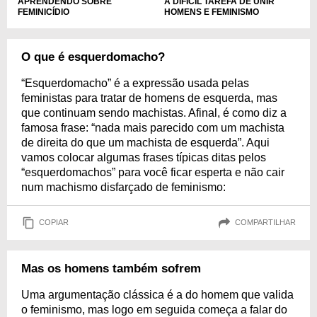
APRENDENDO SOBRE
A DIFÍCIL TAREFA DE UNIR
FEMINICÍDIO
HOMENS E FEMINISMO
O que é esquerdomacho?
“Esquerdomacho” é a expressão usada pelas
feministas para tratar de homens de esquerda, mas
que continuam sendo machistas. Afinal, é como diz a
famosa frase: “nada mais parecido com um machista
de direita do que um machista de esquerda”. Aqui
vamos colocar algumas frases típicas ditas pelos
“esquerdomachos” para você ficar esperta e não cair
num machismo disfarçado de feminismo:
COPIAR
COMPARTILHAR
Mas os homens também sofrem
Uma argumentação clássica é a do homem que valida
o feminismo, mas logo em seguida começa a falar do