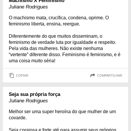
Machismo X Feminismo
Juliane Rodrigues
O machismo mata, crucifica, condena, oprime. O
feminismo liberta, ensina, reergue.
Diferentemente do que muitos disseminam, o
feminismo de verdade luta por igualdade e respeito.
Pela vida das mulheres. Não existe nenhuma
“vertente” diferente disso. Feminismo é feminismo, e é
uma coisa muito séria!
COPIAR
COMPARTILHAR
Seja sua própria força
Juliane Rodrigues
Melhor ser uma super heroína do que mulher de um
covarde.
Seja corajosa e forte até para assumir seus próprios