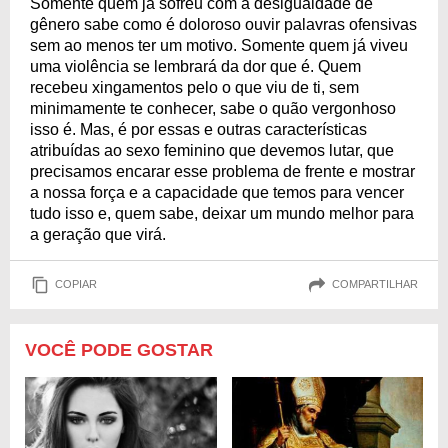
Somente quem já sofreu com a desigualdade de
gênero sabe como é doloroso ouvir palavras ofensivas
sem ao menos ter um motivo. Somente quem já viveu
uma violência se lembrará da dor que é. Quem
recebeu xingamentos pelo o que viu de ti, sem
minimamente te conhecer, sabe o quão vergonhoso
isso é. Mas, é por essas e outras características
atribuídas ao sexo feminino que devemos lutar, que
precisamos encarar esse problema de frente e mostrar
a nossa força e a capacidade que temos para vencer
tudo isso e, quem sabe, deixar um mundo melhor para
a geração que virá.
COPIAR
COMPARTILHAR
VOCÊ PODE GOSTAR