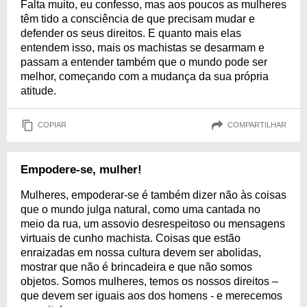
Falta muito, eu confesso, mas aos poucos as mulheres
têm tido a consciência de que precisam mudar e
defender os seus direitos. E quanto mais elas
entendem isso, mais os machistas se desarmam e
passam a entender também que o mundo pode ser
melhor, começando com a mudança da sua própria
atitude.
COPIAR
COMPARTILHAR
Empodere-se, mulher!
Mulheres, empoderar-se é também dizer não às coisas
que o mundo julga natural, como uma cantada no
meio da rua, um assovio desrespeitoso ou mensagens
virtuais de cunho machista. Coisas que estão
enraizadas em nossa cultura devem ser abolidas,
mostrar que não é brincadeira e que não somos
objetos. Somos mulheres, temos os nossos direitos –
que devem ser iguais aos dos homens - e merecemos