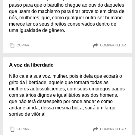
passo para que o barulho chegue ao ouvido daqueles
que usam do machismo para tirar proveito em cima de
nós, mulheres, que, como qualquer outro ser humano
merece ter os seus direitos conservados dentro de
uma igualdade de gênero.
COPIAR
COMPARTILHAR
A voz da liberdade
Não cale a sua voz, mulher, pois é dela que ecoará o
grito da liberdade, aquele que tornará todas as
mulheres autossuficientes, com seus empregos pagos
com salários dignos e igualitários aos dos homens,
que não terá desrespeito por onde andar e como
andar e ainda, dessa mesma boca, sairá um largo
sorriso de vitória!
COPIAR
COMPARTILHAR