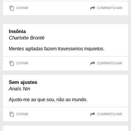
COPIAR
COMPARTILHAR
Insônia
Charlotte Brontë
Mentes agitadas fazem travesseiros inquietos.
COPIAR
COMPARTILHAR
Sem ajustes
Anaïs Nin
Ajusto-me ao que sou, não ao mundo.
COPIAR
COMPARTILHAR