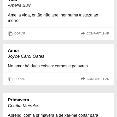
Amelia Burr
Amei a vida, então não terei nenhuma tristeza ao
morrer.
COPIAR
COMPARTILHAR
Amor
Joyce Carol Oates
No amor há duas coisas: corpos e palavras.
COPIAR
COMPARTILHAR
Primavera
Cecília Meireles
Aprendi com a primavera a deixar-me cortar para