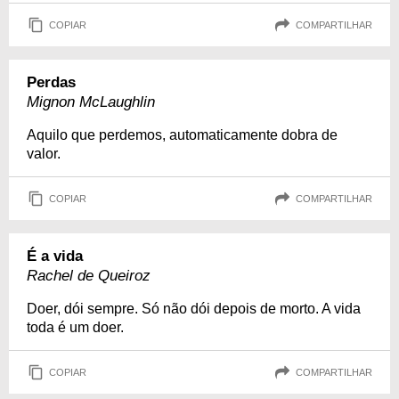
COPIAR
COMPARTILHAR
Perdas
Mignon McLaughlin
Aquilo que perdemos, automaticamente dobra de
valor.
COPIAR
COMPARTILHAR
É a vida
Rachel de Queiroz
Doer, dói sempre. Só não dói depois de morto. A vida
toda é um doer.
COPIAR
COMPARTILHAR