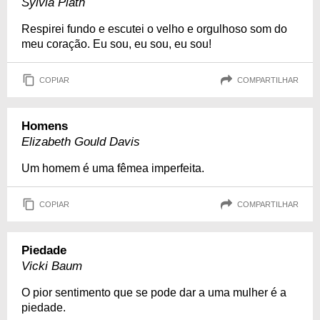
Sylvia Plath
Respirei fundo e escutei o velho e orgulhoso som do
meu coração. Eu sou, eu sou, eu sou!
COPIAR
COMPARTILHAR
Homens
Elizabeth Gould Davis
Um homem é uma fêmea imperfeita.
COPIAR
COMPARTILHAR
Piedade
Vicki Baum
O pior sentimento que se pode dar a uma mulher é a
piedade.