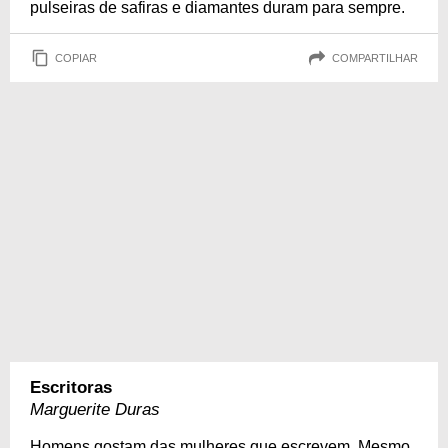
pulseiras de safiras e diamantes duram para sempre.
COPIAR
COMPARTILHAR
Escritoras
Marguerite Duras
Homens gostam das mulheres que escrevem. Mesmo