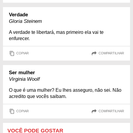
Verdade
Gloria Steinem
A verdade te libertará, mas primeiro ela vai te
enfurecer.
COPIAR
COMPARTILHAR
Ser mulher
Virginia Woolf
O que é uma mulher? Eu lhes asseguro, não sei. Não
acredito que vocês saibam.
COPIAR
COMPARTILHAR
VOCÊ PODE GOSTAR