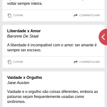
voltar sempre inteira.
COPIAR
COMPARTILHAR
Liberdade x Amor
Baronne De Staal
A liberdade é incompatível com o amor: ser amante é
sempre ser escravo.
COPIAR
COMPARTILHAR
Vaidade x Orgulho
Jane Austen
Vaidade e o orgulho são coisas diferentes, embora as
palavras sejam frequentemente usadas como
sinônimos.