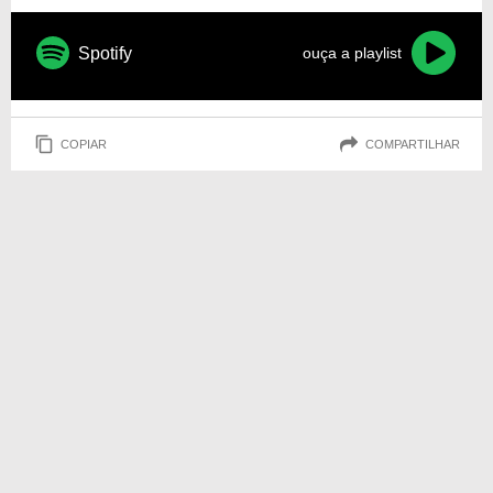
Spotify
ouça a playlist
COPIAR
COMPARTILHAR