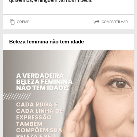
quisermos, e ninguém vai nos impedir.
COPIAR
COMPARTILHAR
Beleza feminina não tem idade