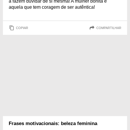
a fazem duvidar de si mesma! A mulher bonita é
aquela que tem coragem de ser autêntica!
COPIAR
COMPARTILHAR
Frases motivacionais: beleza feminina