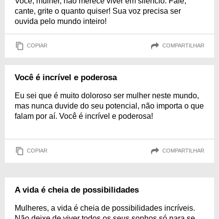
Você, mulher, não merece viver em silêncio. Fale,
cante, grite o quanto quiser! Sua voz precisa ser
ouvida pelo mundo inteiro!
COPIAR
COMPARTILHAR
Você é incrível e poderosa
Eu sei que é muito doloroso ser mulher neste mundo,
mas nunca duvide do seu potencial, não importa o que
falam por aí. Você é incrível e poderosa!
COPIAR
COMPARTILHAR
A vida é cheia de possibilidades
Mulheres, a vida é cheia de possibilidades incríveis.
Não deixe de viver todos os seus sonhos só para se