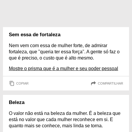
Sem essa de fortaleza
Nem vem com essa de mulher forte, de admirar
fortaleza, que "queria ter essa força". A gente só faz o
que é preciso, o custo que é alto mesmo.
Mostre o prisma que é a mulher e seu poder pessoal
COPIAR
COMPARTILHAR
Beleza
O valor não está na beleza da mulher. É a beleza que
está no valor que cada mulher reconhece em si. E
quanto mais se conhece, mais linda se torna.