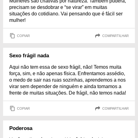
Mulheres são criativas por natureza. Também pudera,
precisam se desdobrar e “se virar” em muitas
situações do cotidiano. Vai pensando que é fácil ser
mulher!
COPIAR
COMPARTILHAR
Sexo frágil nada
Aqui não tem essa de sexo frágil, não! Temos muita
força, sim, e não apenas física. Enfrentamos assédio,
o medo de sair nas ruas sozinhas, aprendemos a nos
virar sem depender de ninguém e ainda tomamos a
frente de muitas situações. De frágil, não temos nada!
COPIAR
COMPARTILHAR
Poderosa