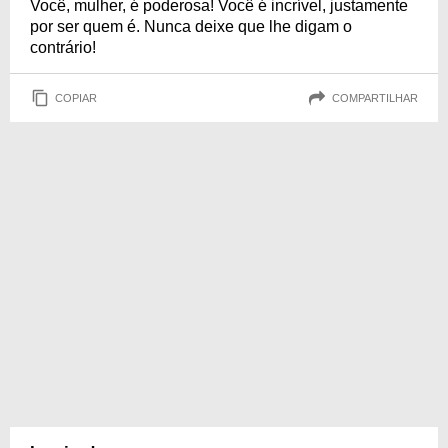
Você, mulher, é poderosa! Você é incrível, justamente
por ser quem é. Nunca deixe que lhe digam o
contrário!
COPIAR
COMPARTILHAR