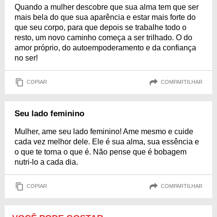
Quando a mulher descobre que sua alma tem que ser
mais bela do que sua aparência e estar mais forte do
que seu corpo, para que depois se trabalhe todo o
resto, um novo caminho começa a ser trilhado. O do
amor próprio, do autoempoderamento e da confiança
no ser!
COPIAR
COMPARTILHAR
Seu lado feminino
Mulher, ame seu lado feminino! Ame mesmo e cuide
cada vez melhor dele. Ele é sua alma, sua essência e
o que te torna o que é. Não pense que é bobagem
nutri-lo a cada dia.
COPIAR
COMPARTILHAR