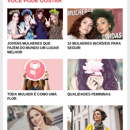
VOCÊ PODE GOSTAR
10 MULHERES INCRÍVEIS PARA
JOVENS MULHERES QUE
SEGUIR
FAZEM DO MUNDO UM LUGAR
MELHOR
TODA MULHER É COMO UMA
QUALIDADES FEMININAS
FLOR