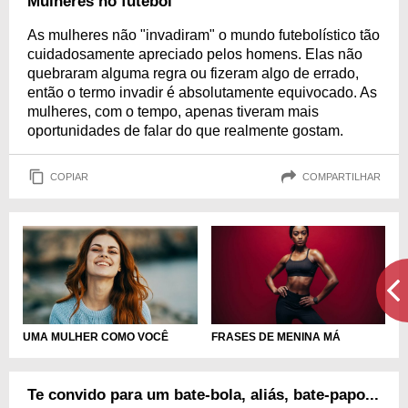
Mulheres no futebol
As mulheres não "invadiram" o mundo futebolístico tão
cuidadosamente apreciado pelos homens. Elas não
quebraram alguma regra ou fizeram algo de errado,
então o termo invadir é absolutamente equivocado. As
mulheres, com o tempo, apenas tiveram mais
oportunidades de falar do que realmente gostam.
COPIAR
COMPARTILHAR
UMA MULHER COMO VOCÊ
FRASES DE MENINA MÁ
Te convido para um bate-bola, aliás, bate-papo...