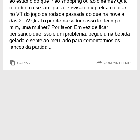
ao estádio do que ir ao shopping ou ao cinema? Qual
o problema se, ao ligar a televisão, eu prefira colocar
no VT do jogo da rodada passada do que na novela
das 21h? Qual o problema se tudo isso for feito por
mim, uma mulher? Por favor! Em vez de ficar
pensando que isso é um problema, pegue uma bebida
gelada e sente ao meu lado para comentarmos os
lances da partida...
COPIAR
COMPARTILHAR