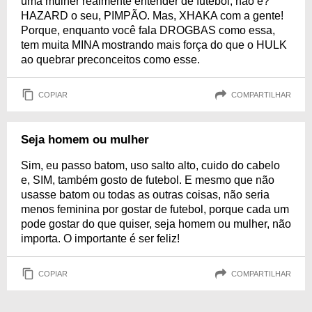
uma mulher realmente entender de futebol, não é?
HAZARD o seu, PIMPÃO. Mas, XHAKA com a gente!
Porque, enquanto você fala DROGBAS como essa,
tem muita MINA mostrando mais força do que o HULK
ao quebrar preconceitos como esse.
COPIAR
COMPARTILHAR
Seja homem ou mulher
Sim, eu passo batom, uso salto alto, cuido do cabelo
e, SIM, também gosto de futebol. E mesmo que não
usasse batom ou todas as outras coisas, não seria
menos feminina por gostar de futebol, porque cada um
pode gostar do que quiser, seja homem ou mulher, não
importa. O importante é ser feliz!
COPIAR
COMPARTILHAR