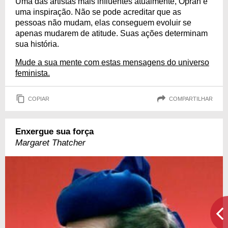
Uma das artistas mais influentes atualmente, Oprah é
uma inspiração. Não se pode acreditar que as
pessoas não mudam, elas conseguem evoluir se
apenas mudarem de atitude. Suas ações determinam
sua história.
Mude a sua mente com estas mensagens do universo
feminista.
COPIAR
COMPARTILHAR
Enxergue sua força
Margaret Thatcher