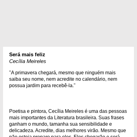
Será mais feliz
Cecília Meireles
"A primavera chegará, mesmo que ninguém mais
saiba seu nome, nem acredite no calendário, nem
possua jardim para recebê-la."
Poetisa e pintora, Cecília Meireles é uma das pessoas
mais importantes da Literatura brasileira. Suas frases
ganham o mundo, tamanha sua sensibilidade e
delicadeza. Acredite, dias melhores virão. Mesmo que
não esteja preparo para eles. Eles chegarão e será