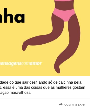
dade do que sair desfilando só de calcinha pela
o, essa é uma das coisas que as mulheres gostam
nsação maravilhosa.
COMPARTILHAR