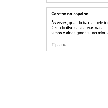
Caretas no espelho
Às vezes, quando bate aquele téd
fazendo diversas caretas nada co
tempo e ainda garante uns minut
COPIAR