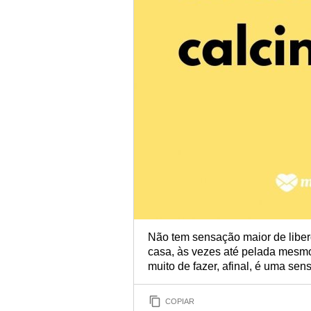
Não tem sensação maior de liber
casa, às vezes até pelada mesm
muito de fazer, afinal, é uma se
COPIAR