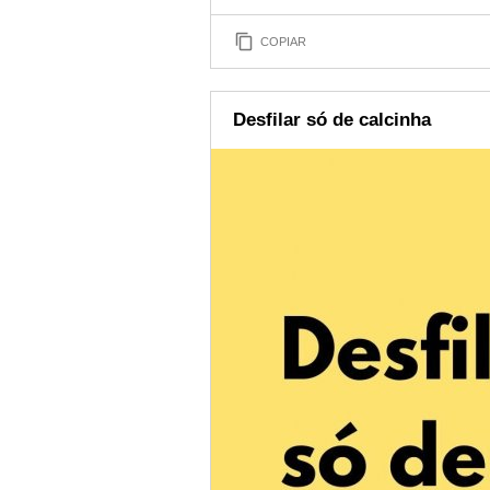
COPIAR
Desfilar só de calcinha