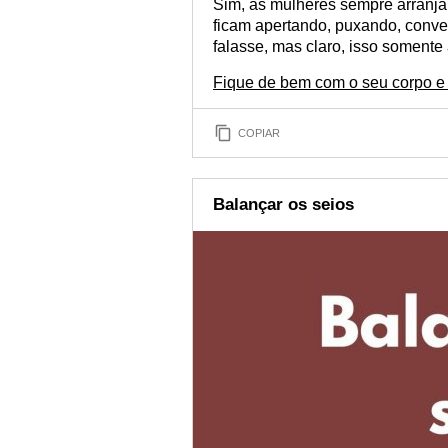
Sim, as mulheres sempre arranja
ficam apertando, puxando, conve
falasse, mas claro, isso somente
Fique de bem com o seu corpo e
COPIAR
Balançar os seios