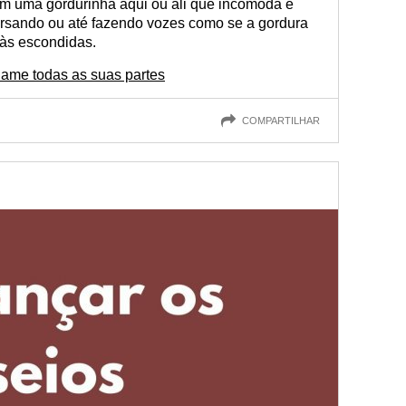
m uma gordurinha aqui ou ali que incomoda e
rsando ou até fazendo vozes como se a gordura
 às escondidas.
 ame todas as suas partes
COMPARTILHAR