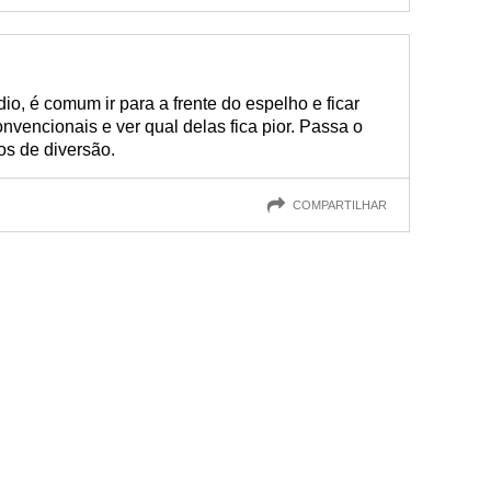
io, é comum ir para a frente do espelho e ficar
nvencionais e ver qual delas fica pior. Passa o
os de diversão.
COMPARTILHAR