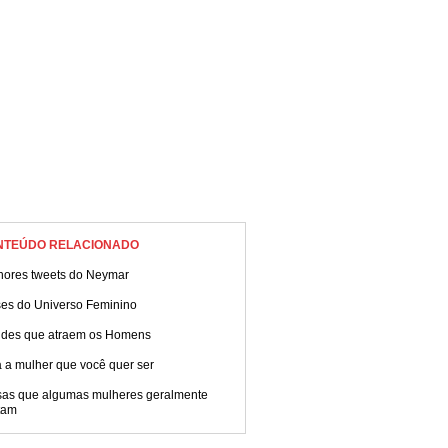
NTEÚDO RELACIONADO
hores tweets do Neymar
ses do Universo Feminino
tudes que atraem os Homens
 a mulher que você quer ser
sas que algumas mulheres geralmente
tam