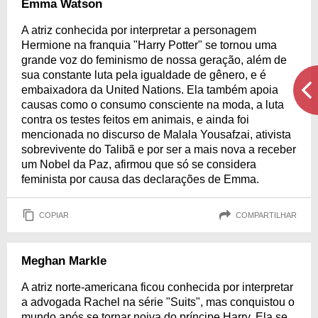
Emma Watson
A atriz conhecida por interpretar a personagem
Hermione na franquia "Harry Potter" se tornou uma
grande voz do feminismo de nossa geração, além de
sua constante luta pela igualdade de gênero, e é
embaixadora da United Nations. Ela também apoia
causas como o consumo consciente na moda, a luta
contra os testes feitos em animais, e ainda foi
mencionada no discurso de Malala Yousafzai, ativista
sobrevivente do Talibã e por ser a mais nova a receber
um Nobel da Paz, afirmou que só se considera
feminista por causa das declarações de Emma.
COPIAR
COMPARTILHAR
Meghan Markle
A atriz norte-americana ficou conhecida por interpretar
a advogada Rachel na série "Suits", mas conquistou o
mundo após se tornar noiva do príncipe Harry. Ela se