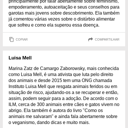
principalmente por falar abertamente sobre feminismo,
empoderamento, autoaceitação e seus conselhos para
garotas mais jovens sobre descobrimento. Ela também
já comentou várias vezes sobre o distúrbio alimentar
que sofreu e como ela superou essa doença.
COPIAR
COMPARTILHAR
Luisa Mell
Marina Zatz de Camargo Zaborowsky, mais conhecida
como Luisa Mell, é uma ativista que luta pelo direito
dos animais e desde 2015 tem uma ONG chamada
Instituto Luisa Mell que resgata animais feridos ou em
situação de risco, ajudando-os a se recuperar e então,
assim, podem seguir para a adoção. De acordo com o
ILM, cerca de 300 animais entre cães e gatos vivem no
abrigo. Ela também é autora do livro "Como os
animais me salvaram" e ainda fala abertamente sobre
o veganismo, dando dicas e muito mais.