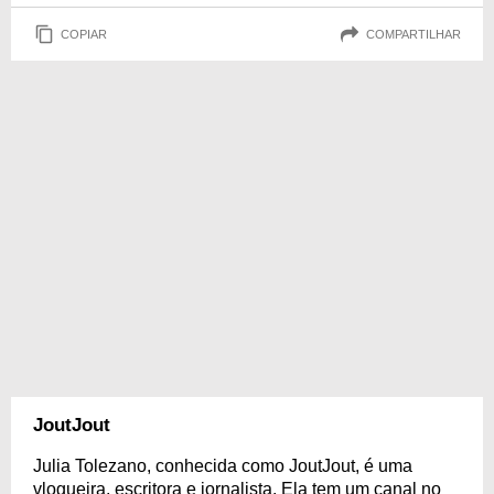
COPIAR
COMPARTILHAR
JoutJout
Julia Tolezano, conhecida como JoutJout, é uma
vlogueira, escritora e jornalista. Ela tem um canal no