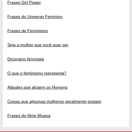
Frases Girl Power
Frases do Universo Feminino
Frases de Feminismo
Seja a mulher que você quer ser
Dicionário feminista
O que o feminismo representa?
Atitudes que atraem os Homens
Coisas que algumas mulheres geralmente gostam
Frases do filme Moana