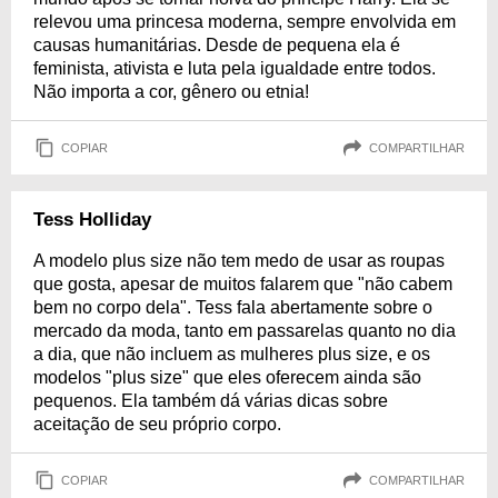
relevou uma princesa moderna, sempre envolvida em
causas humanitárias. Desde de pequena ela é
feminista, ativista e luta pela igualdade entre todos.
Não importa a cor, gênero ou etnia!
COPIAR
COMPARTILHAR
Tess Holliday
A modelo plus size não tem medo de usar as roupas
que gosta, apesar de muitos falarem que "não cabem
bem no corpo dela". Tess fala abertamente sobre o
mercado da moda, tanto em passarelas quanto no dia
a dia, que não incluem as mulheres plus size, e os
modelos "plus size" que eles oferecem ainda são
pequenos. Ela também dá várias dicas sobre
aceitação de seu próprio corpo.
COPIAR
COMPARTILHAR