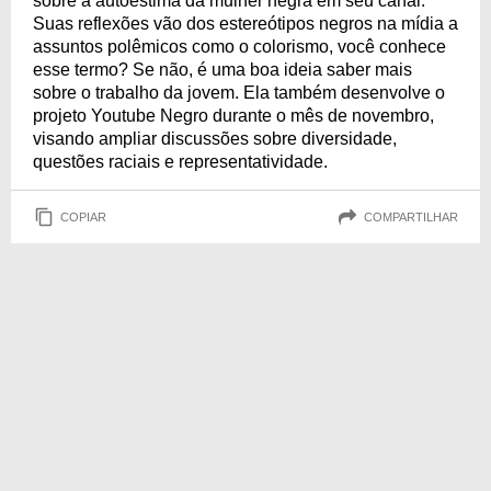
sobre a autoestima da mulher negra em seu canal.
Suas reflexões vão dos estereótipos negros na mídia a
assuntos polêmicos como o colorismo, você conhece
esse termo? Se não, é uma boa ideia saber mais
sobre o trabalho da jovem. Ela também desenvolve o
projeto Youtube Negro durante o mês de novembro,
visando ampliar discussões sobre diversidade,
questões raciais e representatividade.
COPIAR
COMPARTILHAR