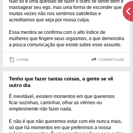
Não só é uma questão de fazer o outro se sentir bem e
massagear seu ego, mas uma forma de esconder que
muitas vezes não nos sentimos satisfeitas e
acreditamos que seja por nossa culpa.
Essa mentira se confirma com o alto índice de
mulheres que fingem seus orgasmos, o que demonstra
a pouca comunicação que existe sobre esse assunto.
COPIAR
COMPARTILHAR
Tenho que fazer tantas coisas, a gente se vê
outro dia
É inevitável, existem momentos em que queremos
ficar sozinhas, caminhar, olhar as vitrines ou
simplesmente não fazer nada.
E não é que não queremos estar com ele nunca mais,
só que há momentos em que preferimos a nossa