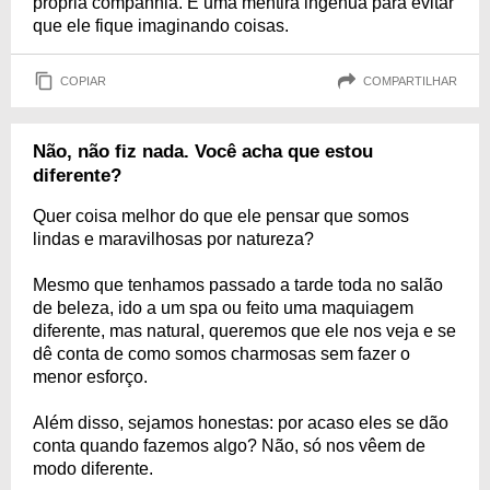
própria companhia. É uma mentira ingênua para evitar
que ele fique imaginando coisas.
COPIAR
COMPARTILHAR
Não, não fiz nada. Você acha que estou
diferente?
Quer coisa melhor do que ele pensar que somos
lindas e maravilhosas por natureza?
Mesmo que tenhamos passado a tarde toda no salão
de beleza, ido a um spa ou feito uma maquiagem
diferente, mas natural, queremos que ele nos veja e se
dê conta de como somos charmosas sem fazer o
menor esforço.
Além disso, sejamos honestas: por acaso eles se dão
conta quando fazemos algo? Não, só nos vêem de
modo diferente.