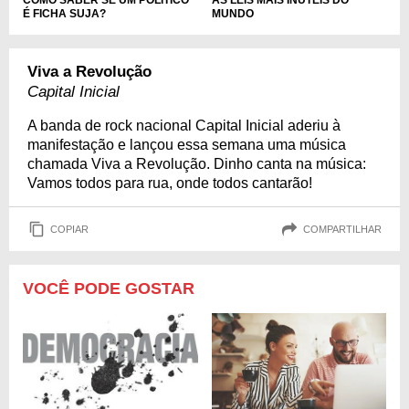
COMO SABER SE UM POLÍTICO
AS LEIS MAIS INÚTEIS DO
É FICHA SUJA?
MUNDO
Viva a Revolução
Capital Inicial
A banda de rock nacional Capital Inicial aderiu à
manifestação e lançou essa semana uma música
chamada Viva a Revolução. Dinho canta na música:
Vamos todos para rua, onde todos cantarão!
COPIAR
COMPARTILHAR
VOCÊ PODE GOSTAR