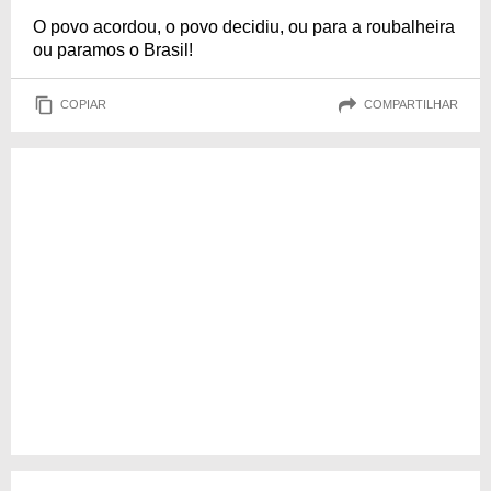
O povo acordou, o povo decidiu, ou para a roubalheira
ou paramos o Brasil!
COPIAR
COMPARTILHAR