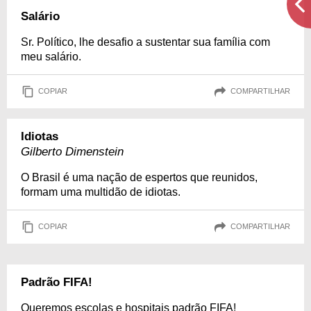
Salário
Sr. Político, lhe desafio a sustentar sua família com
meu salário.
COPIAR
COMPARTILHAR
Idiotas
Gilberto Dimenstein
O Brasil é uma nação de espertos que reunidos,
formam uma multidão de idiotas.
COPIAR
COMPARTILHAR
Padrão FIFA!
Queremos escolas e hospitais padrão FIFA!