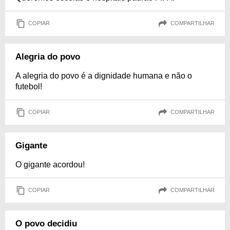
COPIAR
COMPARTILHAR
Alegria do povo
A alegria do povo é a dignidade humana e não o
futebol!
COPIAR
COMPARTILHAR
Gigante
O gigante acordou!
COPIAR
COMPARTILHAR
O povo decidiu