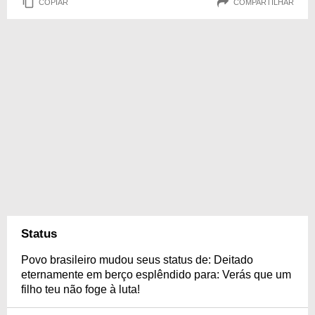
COPIAR
COMPARTILHAR
Status
Povo brasileiro mudou seus status de: Deitado
eternamente em berço esplêndido para: Verás que um
filho teu não foge à luta!