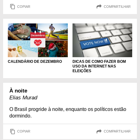
COPIAR
COMPARTILHAR
DICAS DE COMO FAZER BOM
CALENDÁRIO DE DEZEMBRO
USO DA INTERNET NAS
ELEIÇÕES
À noite
Elias Murad
O Brasil progride à noite, enquanto os políticos estão
dormindo.
COPIAR
COMPARTILHAR