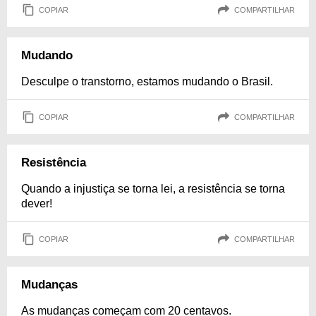
COPIAR
COMPARTILHAR
Mudando
Desculpe o transtorno, estamos mudando o Brasil.
COPIAR
COMPARTILHAR
Resistência
Quando a injustiça se torna lei, a resistência se torna
dever!
COPIAR
COMPARTILHAR
Mudanças
As mudanças começam com 20 centavos.