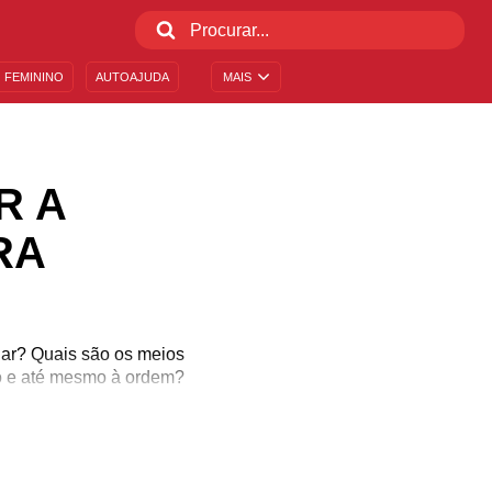
 FEMININO
AUTOAJUDA
MAIS
R A
RA
dar? Quais são os meios
o e até mesmo à ordem?