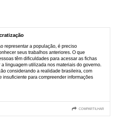
cratização
o representar a população, é preciso
nhecer seus trabalhos anteriores. O que
essoas têm dificuldades para acessar as fichas
 a linguagem utilizada nos materiais do governo.
ção considerando a realidade brasileira, com
 insuficiente para compreender informações
COMPARTILHAR