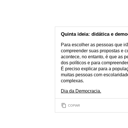
Quinta ideia: didática e demo
Para escolher as pessoas que irã
compreender suas propostas e co
acontece, no entanto, é que as p
dos políticos e para compreender
É preciso explicar para a popula
muitas pessoas com escolaridade
complexas.
Dia da Democracia.
COPIAR