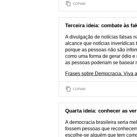
COPIAR
Terceira ideia: combate às f
A divulgação de notícias falsas 
alcance que notícias inverídicas
porque as pessoas não são infor
como uma forma de gerar ódio e r
as pessoas poderiam se basear n
Frases sobre Democracia. Viva 
COPIAR
Quarta ideia: conhecer as ve
A democracia brasileira seria me
fossem pessoas que reconhecem 
escolhe-se alguém que tem como 