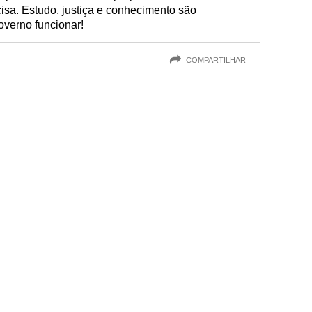
cisa. Estudo, justiça e conhecimento são
overno funcionar!
COMPARTILHAR