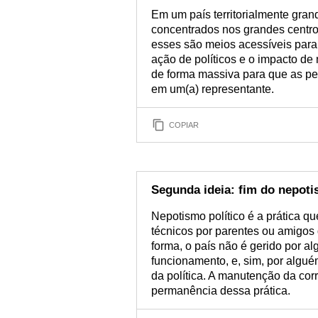
Em um país territorialmente gran
concentrados nos grandes centro
esses são meios acessíveis para
ação de políticos e o impacto de
de forma massiva para que as pe
em um(a) representante.
COPIAR
Segunda ideia: fim do nepoti
Nepotismo político é a prática q
técnicos por parentes ou amigos 
forma, o país não é gerido por 
funcionamento, e, sim, por alg
da política. A manutenção da co
permanência dessa prática.