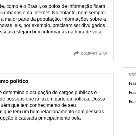
de, como é o Brasil, os polos de informação ficam
s urbanos e na internet. No entanto, nem sempre
 a maior parte da população. Informações sobre a
 novas leis, por exemplo, precisam ser divulgados
ssoas estejam bem informadas na hora de votar
COMPARTILHAR
CO
smo político
Fras
ue determina a ocupação de cargos públicos e
Fra
de pessoas que já fazem parte da política. Dessa
Fras
alguém que tem conhecimento de seu
uém que tem um bom relacionamento com pessoas
rrupção é causada principalmente pela