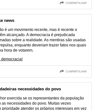
COMPARTILHAR
ake news
não é um movimento recente, mas é recente o
 têm alcançado. A democracia é prejudicada
madas sobre a realidade. As mentiras são usadas
epulsa, enquanto deveriam trazer fatos nos quais
a hora de votarem.
a democracia!
COMPARTILHAR
rdadeiras necessidades do povo
lhor exercida se os representantes da população
as necessidades do povo. Muitas vezes
prioridade atender os próprios interesses em vez