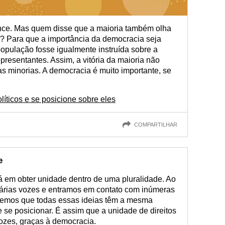
nce. Mas quem disse que a maioria também olha
? Para que a importância da democracia seja
opulação fosse igualmente instruída sobre a
presentantes. Assim, a vitória da maioria não
s minorias. A democracia é muito importante, se
íticos e se posicione sobre eles
COMPARTILHAR
e
á em obter unidade dentro de uma pluralidade. Ao
rias vozes e entramos em contato com inúmeras
bemos que todas essas ideias têm a mesma
 se posicionar. É assim que a unidade de direitos
vozes, graças à democracia.