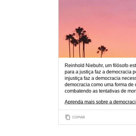
Reinhold Niebuhr, um filósofo e
para a justiça faz a democracia 
injustiça faz a democracia necess
democracia como uma forma de ob
combatendo as tentativas de mon
Aprenda mais sobre a democracia
COPIAR