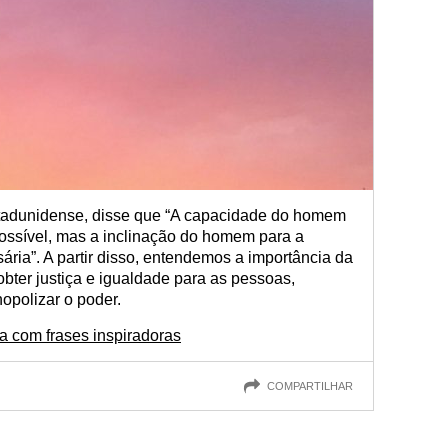
stadunidense, disse que “A capacidade do homem
possível, mas a inclinação do homem para a
ária”. A partir disso, entendemos a importância da
ter justiça e igualdade para as pessoas,
opolizar o poder.
 com frases inspiradoras
COMPARTILHAR