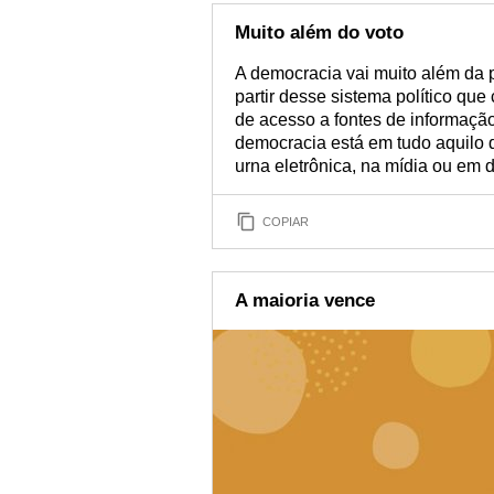
Muito além do voto
A democracia vai muito além da p
partir desse sistema político qu
de acesso a fontes de informação
democracia está em tudo aquilo q
urna eletrônica, na mídia ou em 
COPIAR
A maioria vence