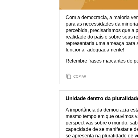
Com a democracia, a maioria ve
para as necessidades da minoria
percebida, precisaríamos que a p
realidade do país e sobre seus re
representaria uma ameaça para a
funcionar adequadamente!
Relembre frases marcantes de pol
COPIAR
Unidade dentro da pluralidad
A importância da democracia est
mesmo tempo em que ouvimos vá
perspectivas sobre o mundo, sa
capacidade de se manifestar e de
se apresenta na pluralidade de 