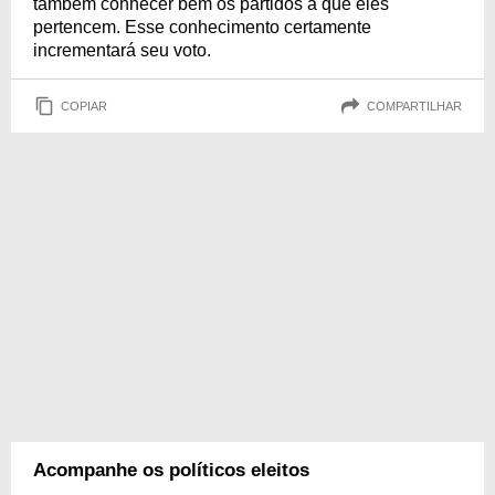
também conhecer bem os partidos a que eles
pertencem. Esse conhecimento certamente
incrementará seu voto.
COPIAR
COMPARTILHAR
Acompanhe os políticos eleitos