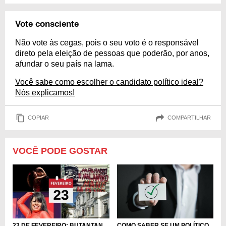
Vote consciente
Não vote às cegas, pois o seu voto é o responsável
direto pela eleição de pessoas que poderão, por anos,
afundar o seu país na lama.
Você sabe como escolher o candidato político ideal?
Nós explicamos!
COPIAR
COMPARTILHAR
VOCÊ PODE GOSTAR
COMO SABER SE UM POLÍTICO
23 DE FEVEREIRO: BUTANTAN,