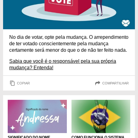
No dia de votar, opte pela mudança. O arrependimento
de ter votado conscientemente pela mudança
certamente será menor do que o de não ter feito nada.
Sabia que você é o responsável pela sua própria
mudança? Entenda!
COPIAR
COMPARTILHAR
COMO FUNCIONA O SISTEMA
SIGNIFICADO DO NOME