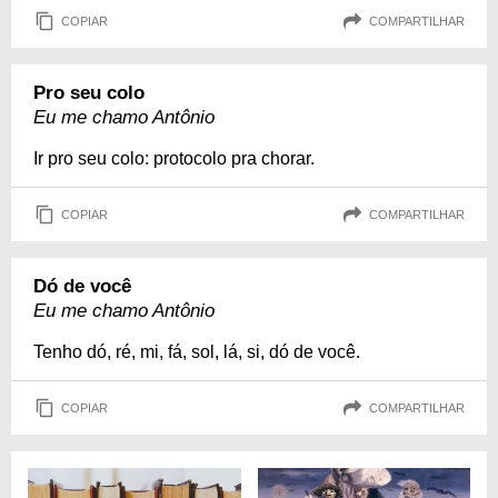
COPIAR
COMPARTILHAR
Pro seu colo
Eu me chamo Antônio
Ir pro seu colo: protocolo pra chorar.
COPIAR
COMPARTILHAR
Dó de você
Eu me chamo Antônio
Tenho dó, ré, mi, fá, sol, lá, si, dó de você.
COPIAR
COMPARTILHAR