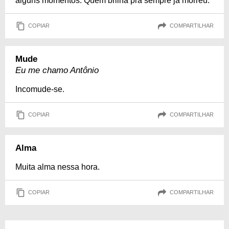
alguns momentos. Quem brilha pra sempre já morreu.
COPIAR
COMPARTILHAR
Mude
Eu me chamo Antônio
Incomude-se.
COPIAR
COMPARTILHAR
Alma
Muita alma nessa hora.
COPIAR
COMPARTILHAR