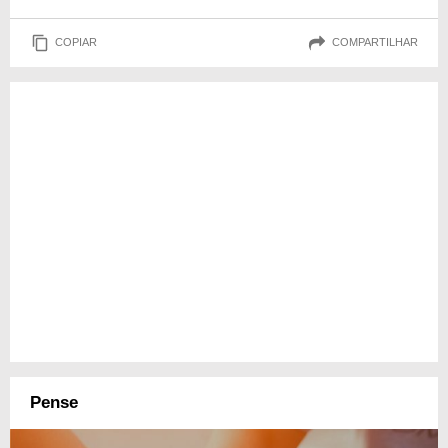
COPIAR
COMPARTILHAR
Pense