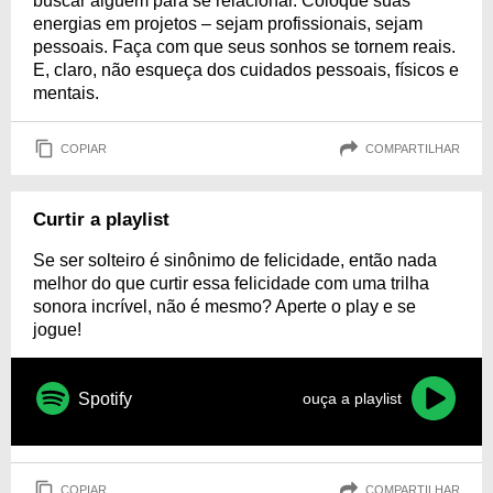
buscar alguém para se relacionar. Coloque suas
energias em projetos – sejam profissionais, sejam
pessoais. Faça com que seus sonhos se tornem reais.
E, claro, não esqueça dos cuidados pessoais, físicos e
mentais.
COPIAR
COMPARTILHAR
Curtir a playlist
Se ser solteiro é sinônimo de felicidade, então nada
melhor do que curtir essa felicidade com uma trilha
sonora incrível, não é mesmo? Aperte o play e se
jogue!
Spotify
ouça a playlist
COPIAR
COMPARTILHAR