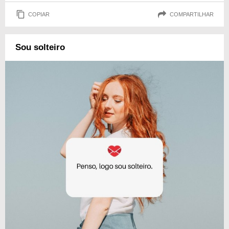
COPIAR
COMPARTILHAR
Sou solteiro