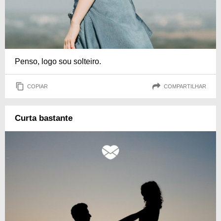
Penso, logo sou solteiro.
COPIAR
COMPARTILHAR
Curta bastante