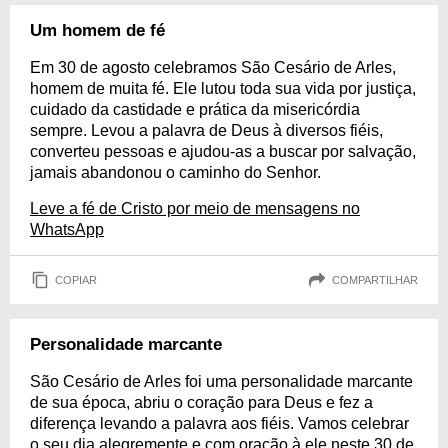
Um homem de fé
Em 30 de agosto celebramos São Cesário de Arles,
homem de muita fé. Ele lutou toda sua vida por justiça,
cuidado da castidade e prática da misericórdia
sempre. Levou a palavra de Deus à diversos fiéis,
converteu pessoas e ajudou-as a buscar por salvação,
jamais abandonou o caminho do Senhor.
Leve a fé de Cristo por meio de mensagens no
WhatsApp
COPIAR
COMPARTILHAR
Personalidade marcante
São Cesário de Arles foi uma personalidade marcante
de sua época, abriu o coração para Deus e fez a
diferença levando a palavra aos fiéis. Vamos celebrar
o seu dia alegremente e com oração à ele neste 30 de