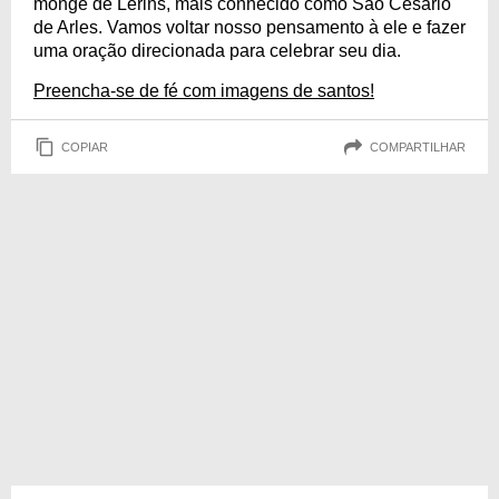
monge de Lerins, mais conhecido como São Cesário
de Arles. Vamos voltar nosso pensamento à ele e fazer
uma oração direcionada para celebrar seu dia.
Preencha-se de fé com imagens de santos!
COPIAR
COMPARTILHAR