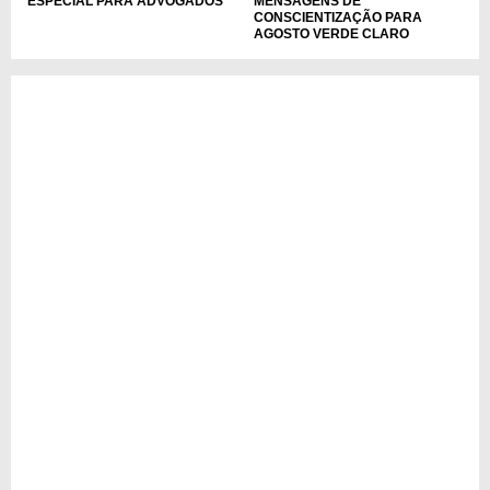
ESPECIAL PARA ADVOGADOS
MENSAGENS DE
CONSCIENTIZAÇÃO PARA
AGOSTO VERDE CLARO