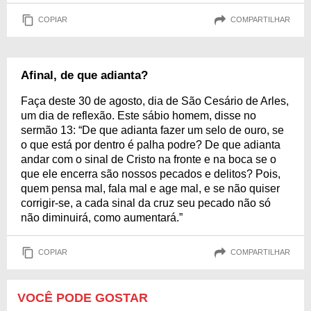
COPIAR
COMPARTILHAR
Afinal, de que adianta?
Faça deste 30 de agosto, dia de São Cesário de Arles,
um dia de reflexão. Este sábio homem, disse no
sermão 13: “De que adianta fazer um selo de ouro, se
o que está por dentro é palha podre? De que adianta
andar com o sinal de Cristo na fronte e na boca se o
que ele encerra são nossos pecados e delitos? Pois,
quem pensa mal, fala mal e age mal, e se não quiser
corrigir-se, a cada sinal da cruz seu pecado não só
não diminuirá, como aumentará.”
COPIAR
COMPARTILHAR
VOCÊ PODE GOSTAR