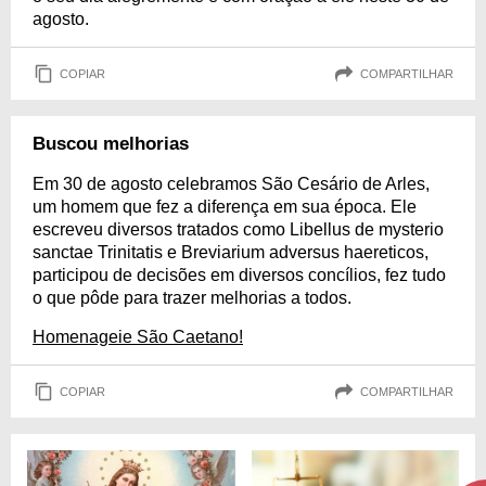
agosto.
COPIAR
COMPARTILHAR
Buscou melhorias
Em 30 de agosto celebramos São Cesário de Arles,
um homem que fez a diferença em sua época. Ele
escreveu diversos tratados como Libellus de mysterio
sanctae Trinitatis e Breviarium adversus haereticos,
participou de decisões em diversos concílios, fez tudo
o que pôde para trazer melhorias a todos.
Homenageie São Caetano!
COPIAR
COMPARTILHAR