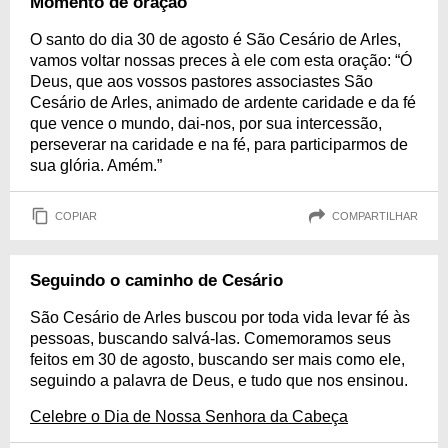
Momento de oração
O santo do dia 30 de agosto é São Cesário de Arles,
vamos voltar nossas preces à ele com esta oração: “Ó
Deus, que aos vossos pastores associastes São
Cesário de Arles, animado de ardente caridade e da fé
que vence o mundo, dai-nos, por sua intercessão,
perseverar na caridade e na fé, para participarmos de
sua glória. Amém.”
COPIAR
COMPARTILHAR
Seguindo o caminho de Cesário
São Cesário de Arles buscou por toda vida levar fé às
pessoas, buscando salvá-las. Comemoramos seus
feitos em 30 de agosto, buscando ser mais como ele,
seguindo a palavra de Deus, e tudo que nos ensinou.
Celebre o Dia de Nossa Senhora da Cabeça