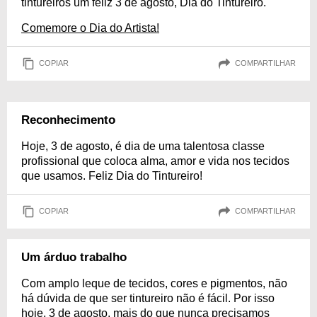
tintureiros um feliz 3 de agosto, Dia do Tintureiro.
Comemore o Dia do Artista!
COPIAR
COMPARTILHAR
Reconhecimento
Hoje, 3 de agosto, é dia de uma talentosa classe
profissional que coloca alma, amor e vida nos tecidos
que usamos. Feliz Dia do Tintureiro!
COPIAR
COMPARTILHAR
Um árduo trabalho
Com amplo leque de tecidos, cores e pigmentos, não
há dúvida de que ser tintureiro não é fácil. Por isso
hoje, 3 de agosto, mais do que nunca precisamos