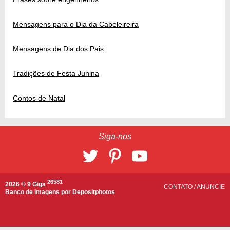
Mensagens para o Dia da Cabeleireira
Mensagens de Dia dos Pais
Tradições de Festa Junina
Contos de Natal
Siga-nos
26581
2026 © 9 Giga
CONTATO
/
ANUNCIE
Banco de imagens por
Depositphotos