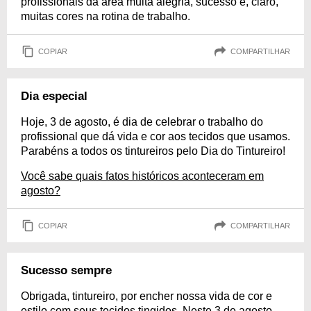
profissionais da área muita alegria, sucesso e, claro,
muitas cores na rotina de trabalho.
COPIAR
COMPARTILHAR
Dia especial
Hoje, 3 de agosto, é dia de celebrar o trabalho do
profissional que dá vida e cor aos tecidos que usamos.
Parabéns a todos os tintureiros pelo Dia do Tintureiro!
Você sabe quais fatos históricos aconteceram em
agosto?
COPIAR
COMPARTILHAR
Sucesso sempre
Obrigada, tintureiro, por encher nossa vida de cor e
estilo com seus tecidos tingidos. Neste 3 de agosto,