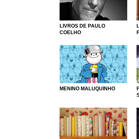
LIVROS DE PAULO
COELHO
MENINO MALUQUINHO