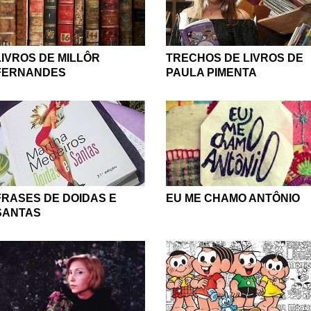
LIVROS DE MILLÔR
TRECHOS DE LIVROS DE
FERNANDES
PAULA PIMENTA
FRASES DE DOIDAS E
EU ME CHAMO ANTÔNIO
SANTAS