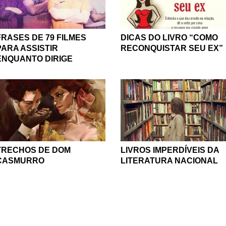
FRASES DE 79 FILMES
DICAS DO LIVRO “COMO
PARA ASSISTIR
RECONQUISTAR SEU EX”
ENQUANTO DIRIGE
TRECHOS DE DOM
LIVROS IMPERDÍVEIS DA
CASMURRO
LITERATURA NACIONAL