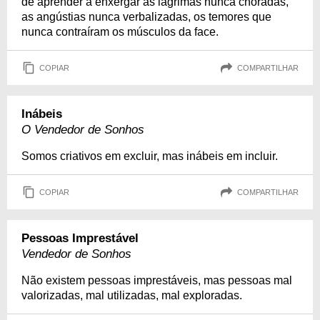
de aprender a enxergar as lágrimas nunca choradas,
as angústias nunca verbalizadas, os temores que
nunca contraíram os músculos da face.
COPIAR
COMPARTILHAR
Inábeis
O Vendedor de Sonhos
Somos criativos em excluir, mas inábeis em incluir.
COPIAR
COMPARTILHAR
Pessoas Imprestável
Vendedor de Sonhos
Não existem pessoas imprestáveis, mas pessoas mal
valorizadas, mal utilizadas, mal exploradas.