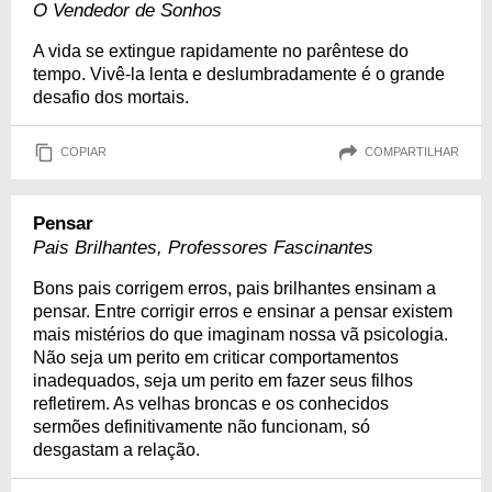
O Vendedor de Sonhos
A vida se extingue rapidamente no parêntese do
tempo. Vivê-la lenta e deslumbradamente é o grande
desafio dos mortais.
COPIAR
COMPARTILHAR
Pensar
Pais Brilhantes, Professores Fascinantes
Bons pais corrigem erros, pais brilhantes ensinam a
pensar. Entre corrigir erros e ensinar a pensar existem
mais mistérios do que imaginam nossa vã psicologia.
Não seja um perito em criticar comportamentos
inadequados, seja um perito em fazer seus filhos
refletirem. As velhas broncas e os conhecidos
sermões definitivamente não funcionam, só
desgastam a relação.