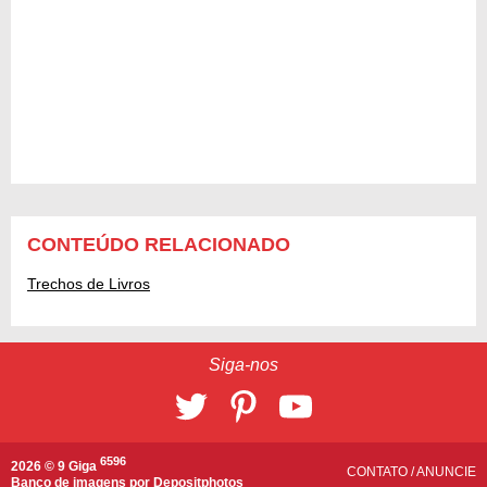
CONTEÚDO RELACIONADO
Trechos de Livros
Siga-nos
6596
2026 © 9 Giga
CONTATO
/
ANUNCIE
Banco de imagens por
Depositphotos