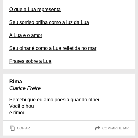
O que a Lua representa
Seu sorriso brilha como a luz da Lua
A Lua e o amor
Seu olhar é como a Lua refletida no mar
Frases sobre a Lua
Rima
Clarice Freire
Percebi que eu amo poesia quando olhei,
Você olhou
e rimou.
COPIAR
COMPARTILHAR