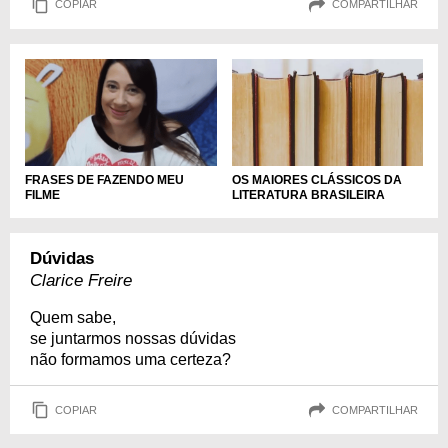
COPIAR
COMPARTILHAR
FRASES DE FAZENDO MEU
OS MAIORES CLÁSSICOS DA
FILME
LITERATURA BRASILEIRA
Dúvidas
Clarice Freire
Quem sabe,
se juntarmos nossas dúvidas
não formamos uma certeza?
COPIAR
COMPARTILHAR