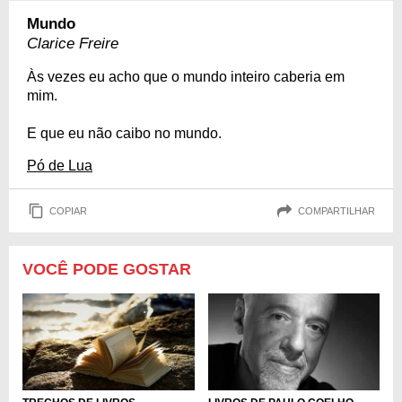
Mundo
Clarice Freire
Às vezes eu acho que o mundo inteiro caberia em
mim.
E que eu não caibo no mundo.
Pó de Lua
COPIAR
COMPARTILHAR
VOCÊ PODE GOSTAR