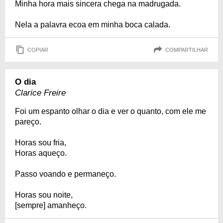
Minha hora mais sincera chega na madrugada.
Nela a palavra ecoa em minha boca calada.
COPIAR
COMPARTILHAR
O dia
Clarice Freire
Foi um espanto olhar o dia e ver o quanto, com ele me
pareço.
Horas sou fria,
Horas aqueço.
Passo voando e permaneço.
Horas sou noite,
[sempre] amanheço.