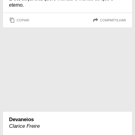
eterno.
COPIAR
COMPARTILHAR
Devaneios
Clarice Freire