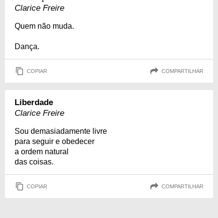
Clarice Freire
Quem não muda.
Dança.
COPIAR
COMPARTILHAR
Liberdade
Clarice Freire
Sou demasiadamente livre
para seguir e obedecer
a ordem natural
das coisas.
COPIAR
COMPARTILHAR