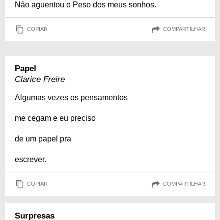
Não aguentou o Peso dos meus sonhos.
COPIAR
COMPARTILHAR
Papel
Clarice Freire
Algumas vezes os pensamentos
me cegam e eu preciso
de um papel pra
escrever.
COPIAR
COMPARTILHAR
Surpresas