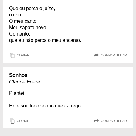
Que eu perca o juízo,
o riso.
O meu canto.
Meu sapato novo.
Contanto,
que eu não perca o meu encanto.
COPIAR
COMPARTILHAR
Sonhos
Clarice Freire
Plantei.
Hoje sou todo sonho que carrego.
COPIAR
COMPARTILHAR