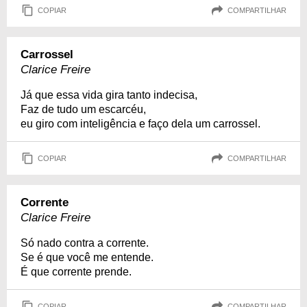
COPIAR
COMPARTILHAR
Carrossel
Clarice Freire
Já que essa vida gira tanto indecisa,
Faz de tudo um escarcéu,
eu giro com inteligência e faço dela um carrossel.
COPIAR
COMPARTILHAR
Corrente
Clarice Freire
Só nado contra a corrente.
Se é que você me entende.
É que corrente prende.
COPIAR
COMPARTILHAR