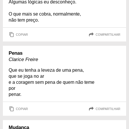
Algumas lógicas eu desconheço.
O que mais se cobra, normalmente,
não tem preço.
COPIAR
COMPARTILHAR
Penas
Clarice Freire
Que eu tenha a leveza de uma pena,
que se joga no ar
e a coragem sem pena de quem não teme
por
penar.
COPIAR
COMPARTILHAR
Mudança