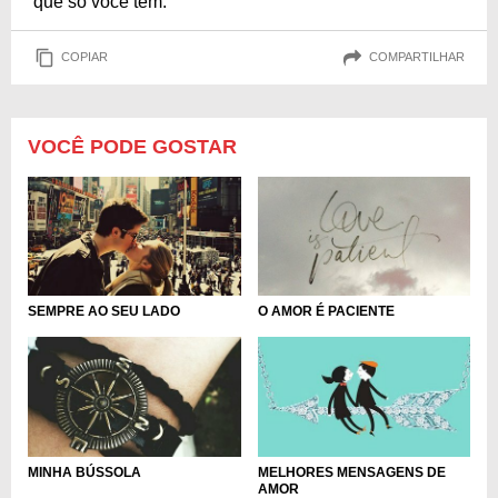
que só você tem.
COPIAR
COMPARTILHAR
VOCÊ PODE GOSTAR
SEMPRE AO SEU LADO
O AMOR É PACIENTE
MINHA BÚSSOLA
MELHORES MENSAGENS DE
AMOR