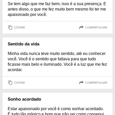
Se tem algo que me faz bem, isso é a sua presença. E
antes disso, o que me fez muito bem mesmo foi ter me
apaixonado por você.
COPIAR
COMPARTILHAR
Sentido da vida
Minha vida nunca teve muito sentido, até eu conhecer
você. Você é o sentido que faltava para que tudo
ficasse mais belo e iluminado. Você é a luz que me fez
acordar.
COPIAR
COMPARTILHAR
Sonho acordado
Estar apaixonado por você é como sonhar acordado.
É tudo tão mágico e bom que não sei como consegui