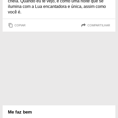
cheia. Quando eu te vejo, é como uma noite que se
ilumina com a Lua encantadora e única, assim como
você é.
COPIAR
COMPARTILHAR
Me faz bem