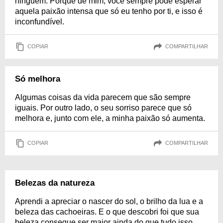
ninguém. Porque de mim, você sempre pode esperar
aquela paixão intensa que só eu tenho por ti, e isso é
inconfundível.
COPIAR
COMPARTILHAR
Só melhora
Algumas coisas da vida parecem que são sempre
iguais. Por outro lado, o seu sorriso parece que só
melhora e, junto com ele, a minha paixão só aumenta.
COPIAR
COMPARTILHAR
Belezas da natureza
Aprendi a apreciar o nascer do sol, o brilho da lua e a
beleza das cachoeiras. E o que descobri foi que sua
beleza consegue ser maior ainda do que tudo isso