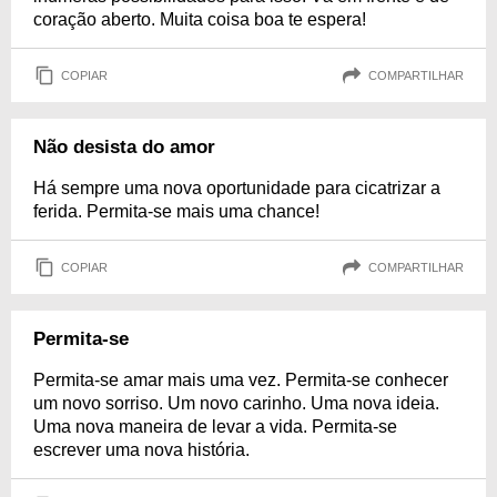
coração aberto. Muita coisa boa te espera!
COPIAR
COMPARTILHAR
Não desista do amor
Há sempre uma nova oportunidade para cicatrizar a
ferida. Permita-se mais uma chance!
COPIAR
COMPARTILHAR
Permita-se
Permita-se amar mais uma vez. Permita-se conhecer
um novo sorriso. Um novo carinho. Uma nova ideia.
Uma nova maneira de levar a vida. Permita-se
escrever uma nova história.