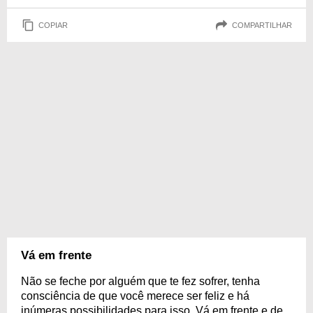
COPIAR
COMPARTILHAR
Vá em frente
Não se feche por alguém que te fez sofrer, tenha
consciência de que você merece ser feliz e há
inúmeras possibilidades para isso. Vá em frente e de