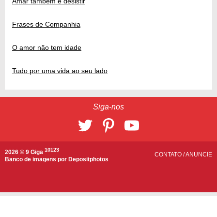
Amar também é desistir
Frases de Companhia
O amor não tem idade
Tudo por uma vida ao seu lado
Siga-nos
10123
2026 © 9 Giga
CONTATO
/
ANUNCIE
Banco de imagens por
Depositphotos