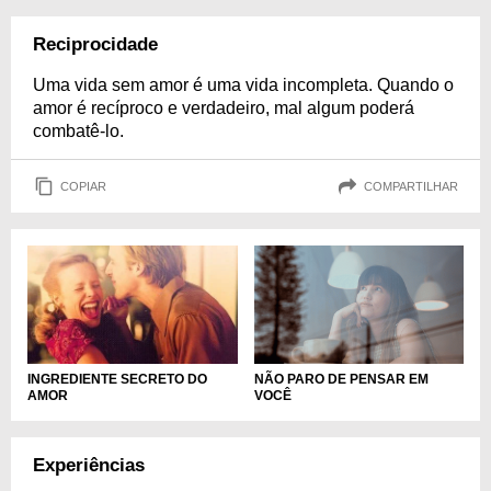
Reciprocidade
Uma vida sem amor é uma vida incompleta. Quando o
amor é recíproco e verdadeiro, mal algum poderá
combatê-lo.
COPIAR
COMPARTILHAR
NÃO PARO DE PENSAR EM
INGREDIENTE SECRETO DO
VOCÊ
AMOR
Experiências