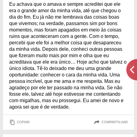
Eu achava que o amava e sempre acreditei que ele
era o grande amor da minha vida, até que chegou o
dia do fim. Eu já não me lembrava das coisas boas
que vivemos; na verdade, passamos sim por bons
momentos, mas foram apagados em meio às coisas
ruins que aconteceram com a gente. Com o tempo,
percebi que ele foi a melhor coisa que desapareceu
da minha vida. Depois dele, conheci outras pessoas
que fizeram muito mais por mim e olha que eu
acreditava que ele era único… Hoje acho que talvez o
único idiota. Tê-lo deixado me deu uma grande
oportunidade: conhecer o cara da minha vida. Uma
pessoa incrível, que me ama e me respeita. Mas eu
agradeço por ele ter passado na minha vida. Se não
fosse ele, talvez até hoje estivesse me contentando
com migalhas, mas eu prossegui. Eu amei de novo e
agora sei que é de verdade.
COPIAR
COMPARTILHAR