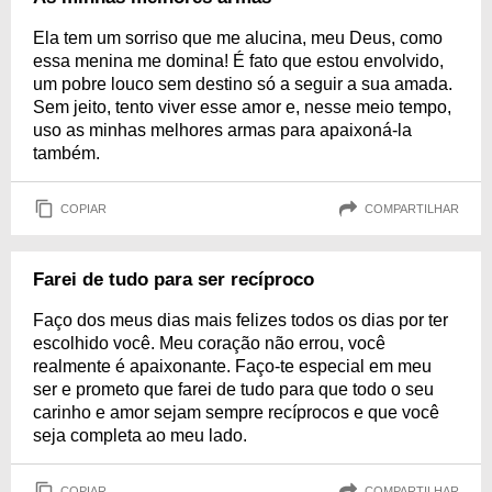
Ela tem um sorriso que me alucina, meu Deus, como
essa menina me domina! É fato que estou envolvido,
um pobre louco sem destino só a seguir a sua amada.
Sem jeito, tento viver esse amor e, nesse meio tempo,
uso as minhas melhores armas para apaixoná-la
também.
COPIAR
COMPARTILHAR
Farei de tudo para ser recíproco
Faço dos meus dias mais felizes todos os dias por ter
escolhido você. Meu coração não errou, você
realmente é apaixonante. Faço-te especial em meu
ser e prometo que farei de tudo para que todo o seu
carinho e amor sejam sempre recíprocos e que você
seja completa ao meu lado.
COPIAR
COMPARTILHAR