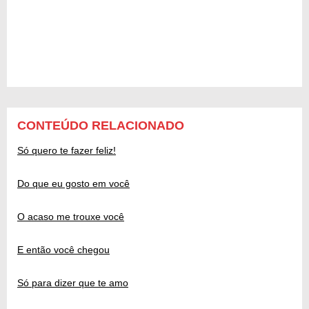
CONTEÚDO RELACIONADO
Só quero te fazer feliz!
Do que eu gosto em você
O acaso me trouxe você
E então você chegou
Só para dizer que te amo