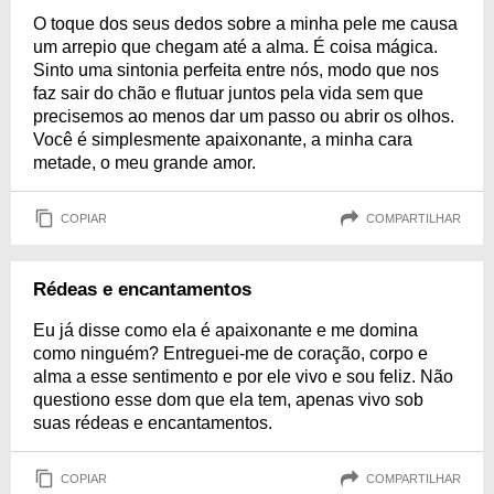
O toque dos seus dedos sobre a minha pele me causa
um arrepio que chegam até a alma. É coisa mágica.
Sinto uma sintonia perfeita entre nós, modo que nos
faz sair do chão e flutuar juntos pela vida sem que
precisemos ao menos dar um passo ou abrir os olhos.
Você é simplesmente apaixonante, a minha cara
metade, o meu grande amor.
COPIAR
COMPARTILHAR
Rédeas e encantamentos
Eu já disse como ela é apaixonante e me domina
como ninguém? Entreguei-me de coração, corpo e
alma a esse sentimento e por ele vivo e sou feliz. Não
questiono esse dom que ela tem, apenas vivo sob
suas rédeas e encantamentos.
COPIAR
COMPARTILHAR