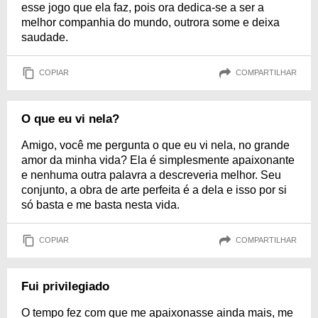
esse jogo que ela faz, pois ora dedica-se a ser a
melhor companhia do mundo, outrora some e deixa
saudade.
COPIAR
COMPARTILHAR
O que eu vi nela?
Amigo, você me pergunta o que eu vi nela, no grande
amor da minha vida? Ela é simplesmente apaixonante
e nenhuma outra palavra a descreveria melhor. Seu
conjunto, a obra de arte perfeita é a dela e isso por si
só basta e me basta nesta vida.
COPIAR
COMPARTILHAR
Fui privilegiado
O tempo fez com que me apaixonasse ainda mais, me