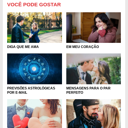
VOCÊ PODE GOSTAR
DIGA QUE ME AMA
EM MEU CORAÇÃO
PREVISÕES ASTROLÓGICAS
MENSAGENS PARA O PAR
POR E-MAIL
PERFEITO