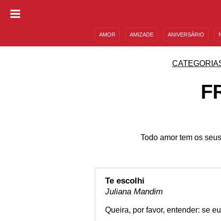
AMOR
AMIZADE
ANIVERSÁRIO
DESCULPAS
MENSAGENS E FRASES
CATEGORIA
F
Todo amor tem os seus
Te escolhi
Juliana Mandim
Queira, por favor, entender: se e