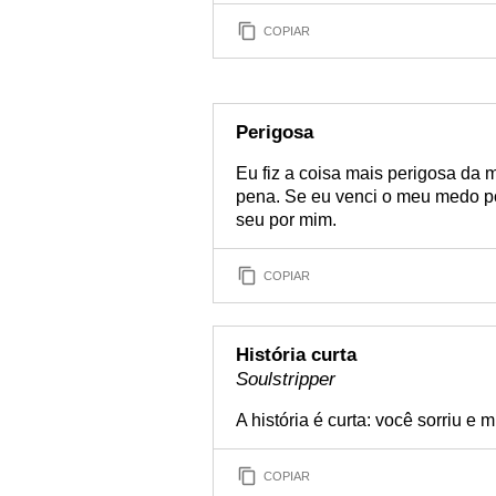
COPIAR
Perigosa
Eu fiz a coisa mais perigosa da 
pena. Se eu venci o meu medo p
seu por mim.
COPIAR
História curta
Soulstripper
A história é curta: você sorriu e 
COPIAR