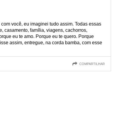
ó com você, eu imaginei tudo assim. Todas essas
e, casamento, família, viagens, cachorros,
orque eu te amo. Porque eu te quero. Porque
isse assim, entregue, na corda bamba, com esse
COMPARTILHAR