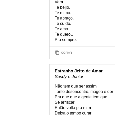
Vem…
Te beijo.
Te mimo.
Te abraço.
Te cuido.
Te amo.
Te quero…
Pra sempre.
COPIAR
Estranho Jeito de Amar
Sandy e Junior
Não tem que ser assim
Tanto desencontro, mágoa e dor
Pra que que a gente tem que
Se arriscar
Então volta pra mim
Deixa o tempo curar