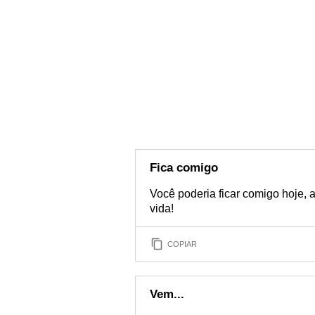
Fica comigo
Você poderia ficar comigo hoje,
vida!
COPIAR
Vem...