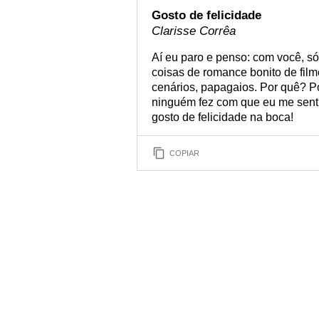
Gosto de felicidade
Clarisse Corrêa
Aí eu paro e penso: com você, s
coisas de romance bonito de film
cenários, papagaios. Por quê? P
ninguém fez com que eu me sent
gosto de felicidade na boca!
COPIAR