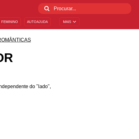
 FEMININO
AUTOAJUDA
MAIS
ROMÂNTICAS
OR
ndependente do "lado",