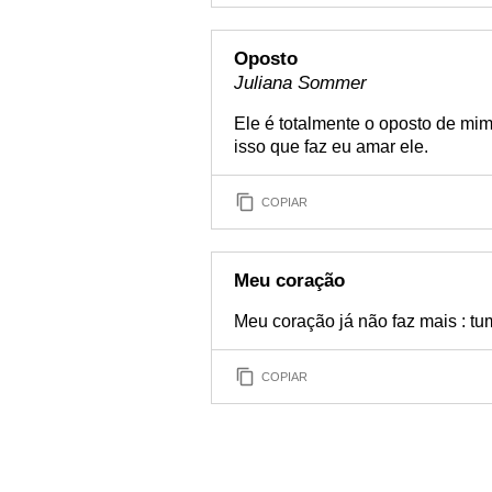
Oposto
Juliana Sommer
Ele é totalmente o oposto de mi
isso que faz eu amar ele.
COPIAR
Meu coração
Meu coração já não faz mais : tum,
COPIAR