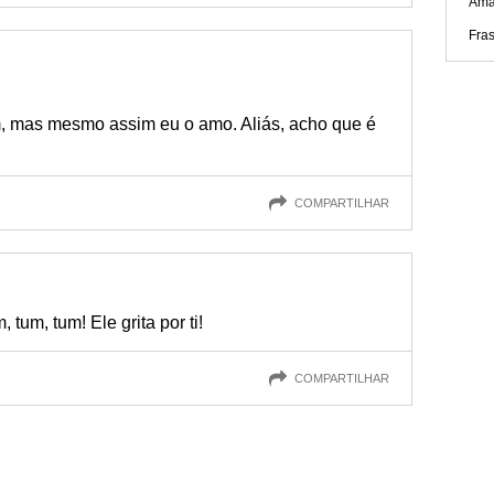
Amar
Fra
m, mas mesmo assim eu o amo. Aliás, acho que é
COMPARTILHAR
 tum, tum! Ele grita por ti!
COMPARTILHAR