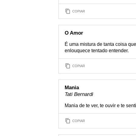
COPIAR
O Amor
É uma mistura de tanta coisa qu
enlouquece tentado entender.
COPIAR
Mania
Tati Bernardi
Mania de te ver, te ouvir e te sen
COPIAR