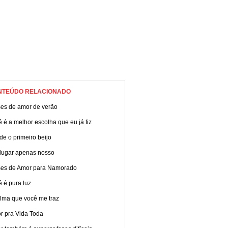
NTEÚDO RELACIONADO
ses de amor de verão
 é a melhor escolha que eu já fiz
e o primeiro beijo
lugar apenas nosso
ses de Amor para Namorado
 é pura luz
alma que você me traz
r pra Vida Toda