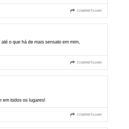
COMPARTILHAR
e até o que há de mais sensato em mim,
COMPARTILHAR
tir em todos os lugares!
COMPARTILHAR