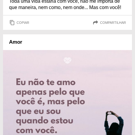
Toda uma vida estaria com você, não me importa de
que maneira, nem como, nem onde... Mas com você!
COPIAR
COMPARTILHAR
Amor