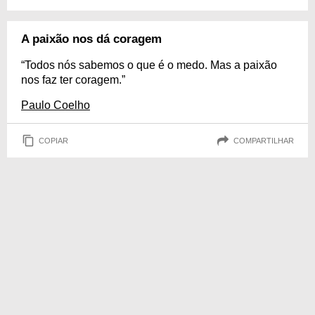
A paixão nos dá coragem
“Todos nós sabemos o que é o medo. Mas a paixão
nos faz ter coragem.”
Paulo Coelho
COPIAR
COMPARTILHAR