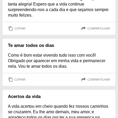
tanta alegria! Espero que a vida continue
surpreendendo-nos a cada dia e que sejamos sempre
muito felizes.
COPIAR
COMPARTILHAR
Te amar todos os dias
Como é bom estar vivendo tudo isso com você!
Obrigado por aparecer em minha vida e permanecer
nela. Vou te amar todos os dias.
COPIAR
COMPARTILHAR
Acertos da vida
A vida acertou em cheio quando fez nossos caminhos
se cruzarem. Eu lhe amo demais, meu amor, e
agradeço todos os dias por ter a sua presença na