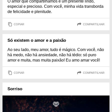
O amor que compartilhamos é um presente lindo,
especial e precioso. Com você, minha vida transborda
de felicidade e plenitude.
COPIAR
COMPARTILHAR
Só existem o amor e a paixão
Ao seu lado, meu amor, tudo é mágico. Com você, não
há medo, não há ansiedade, não há tédio: só puro
amor e muita, mas muita paixão! Eu amo amar você!
COPIAR
COMPARTILHAR
Sorriso