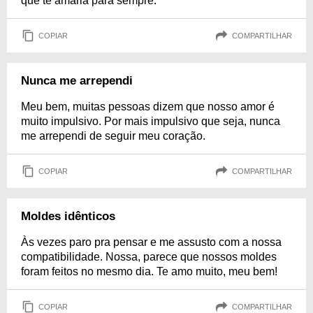
que te amaria para sempre.
COPIAR
COMPARTILHAR
Nunca me arrependi
Meu bem, muitas pessoas dizem que nosso amor é
muito impulsivo. Por mais impulsivo que seja, nunca
me arrependi de seguir meu coração.
COPIAR
COMPARTILHAR
Moldes idênticos
Às vezes paro pra pensar e me assusto com a nossa
compatibilidade. Nossa, parece que nossos moldes
foram feitos no mesmo dia. Te amo muito, meu bem!
COPIAR
COMPARTILHAR