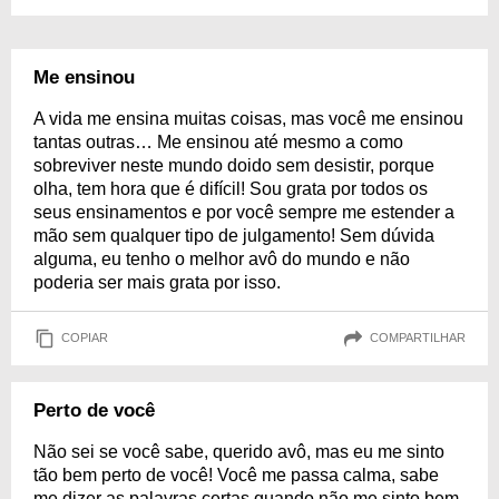
Me ensinou
A vida me ensina muitas coisas, mas você me ensinou
tantas outras… Me ensinou até mesmo a como
sobreviver neste mundo doido sem desistir, porque
olha, tem hora que é difícil! Sou grata por todos os
seus ensinamentos e por você sempre me estender a
mão sem qualquer tipo de julgamento! Sem dúvida
alguma, eu tenho o melhor avô do mundo e não
poderia ser mais grata por isso.
COPIAR
COMPARTILHAR
Perto de você
Não sei se você sabe, querido avô, mas eu me sinto
tão bem perto de você! Você me passa calma, sabe
me dizer as palavras certas quando não me sinto bem