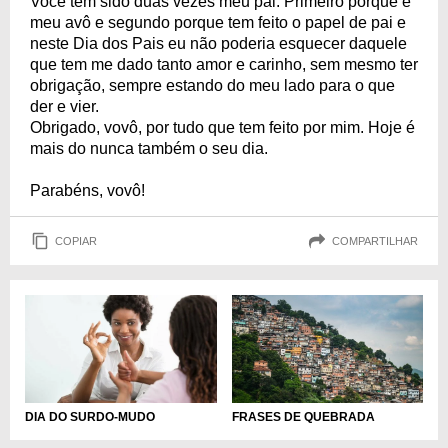
Você tem sido duas vezes meu pai. Primeiro porque é
meu avô e segundo porque tem feito o papel de pai e
neste Dia dos Pais eu não poderia esquecer daquele
que tem me dado tanto amor e carinho, sem mesmo ter
obrigação, sempre estando do meu lado para o que
der e vier.
Obrigado, vovô, por tudo que tem feito por mim. Hoje é
mais do nunca também o seu dia.
Parabéns, vovô!
COPIAR
COMPARTILHAR
DIA DO SURDO-MUDO
FRASES DE QUEBRADA