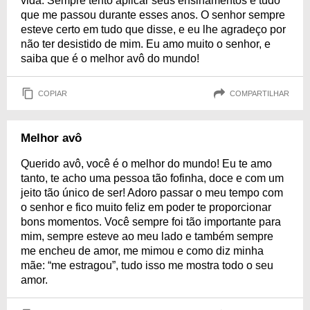
vida. Sempre tento aplicar seus ensinamentos e tudo
que me passou durante esses anos. O senhor sempre
esteve certo em tudo que disse, e eu lhe agradeço por
não ter desistido de mim. Eu amo muito o senhor, e
saiba que é o melhor avô do mundo!
COPIAR
COMPARTILHAR
Melhor avô
Querido avô, você é o melhor do mundo! Eu te amo
tanto, te acho uma pessoa tão fofinha, doce e com um
jeito tão único de ser! Adoro passar o meu tempo com
o senhor e fico muito feliz em poder te proporcionar
bons momentos. Você sempre foi tão importante para
mim, sempre esteve ao meu lado e também sempre
me encheu de amor, me mimou e como diz minha
mãe: “me estragou”, tudo isso me mostra todo o seu
amor.