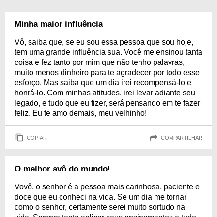
Minha maior influência
Vô, saiba que, se eu sou essa pessoa que sou hoje,
tem uma grande influência sua. Você me ensinou tanta
coisa e fez tanto por mim que não tenho palavras,
muito menos dinheiro para te agradecer por todo esse
esforço. Mas saiba que um dia irei recompensá-lo e
honrá-lo. Com minhas atitudes, irei levar adiante seu
legado, e tudo que eu fizer, será pensando em te fazer
feliz. Eu te amo demais, meu velhinho!
COPIAR
COMPARTILHAR
O melhor avô do mundo!
Vovô, o senhor é a pessoa mais carinhosa, paciente e
doce que eu conheci na vida. Se um dia me tornar
como o senhor, certamente serei muito sortudo na