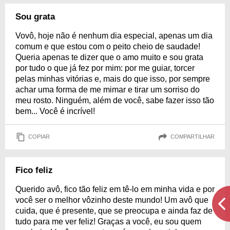
Sou grata
Vovô, hoje não é nenhum dia especial, apenas um dia
comum e que estou com o peito cheio de saudade!
Queria apenas te dizer que o amo muito e sou grata
por tudo o que já fez por mim: por me guiar, torcer
pelas minhas vitórias e, mais do que isso, por sempre
achar uma forma de me mimar e tirar um sorriso do
meu rosto. Ninguém, além de você, sabe fazer isso tão
bem... Você é incrível!
COPIAR
COMPARTILHAR
Fico feliz
Querido avô, fico tão feliz em tê-lo em minha vida e por
você ser o melhor vôzinho deste mundo! Um avô que
cuida, que é presente, que se preocupa e ainda faz de
tudo para me ver feliz! Graças a você, eu sou quem