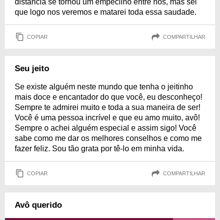
distância se tornou um empecilho entre nós, mas sei
que logo nos veremos e matarei toda essa saudade.
COPIAR
COMPARTILHAR
Seu jeito
Se existe alguém neste mundo que tenha o jeitinho
mais doce e encantador do que você, eu desconheço!
Sempre te admirei muito e toda a sua maneira de ser!
Você é uma pessoa incrível e que eu amo muito, avô!
Sempre o achei alguém especial e assim sigo! Você
sabe como me dar os melhores conselhos e como me
fazer feliz. Sou tão grata por tê-lo em minha vida.
COPIAR
COMPARTILHAR
Avô querido