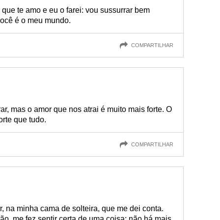
que te amo e eu o farei: vou sussurrar bem
você é o meu mundo.
COMPARTILHAR
ar, mas o amor que nos atrai é muito mais forte. O
rte que tudo.
COMPARTILHAR
, na minha cama de solteira, que me dei conta.
o, me fez sentir certa de uma coisa: não há mais