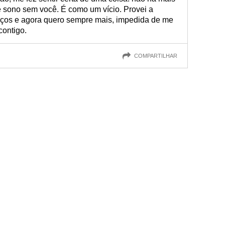
 sono sem você. É como um vício. Provei a
aços e agora quero sempre mais, impedida de me
contigo.
COMPARTILHAR