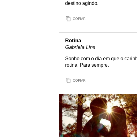
destino agindo.
COPIAR
Rotina
Gabriela Lins
Sonho com o dia em que o carinho
rotina. Para sempre.
COPIAR