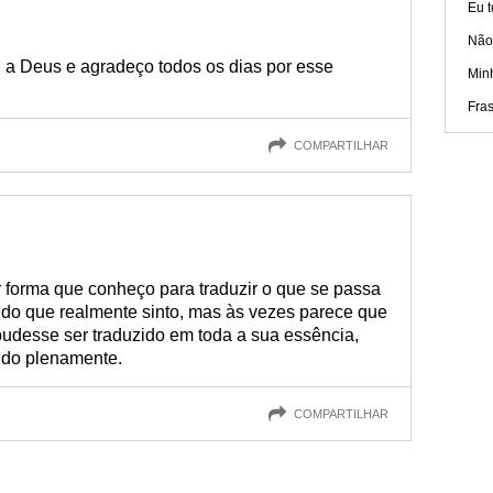
Eu 
Não
a Deus e agradeço todos os dias por esse
Min
Fra
COMPARTILHAR
 forma que conheço para traduzir o que se passa
do que realmente sinto, mas às vezes parece que
pudesse ser traduzido em toda a sua essência,
ido plenamente.
COMPARTILHAR