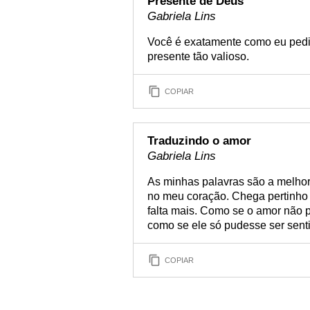
Presente de Deus
Gabriela Lins
Você é exatamente como eu pedi 
presente tão valioso.
COPIAR
Traduzindo o amor
Gabriela Lins
As minhas palavras são a melhor
no meu coração. Chega pertinho 
falta mais. Como se o amor não 
como se ele só pudesse ser sent
COPIAR