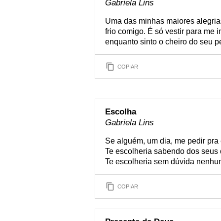
Gabriela Lins
Uma das minhas maiores alegria
frio comigo. É só vestir para me 
enquanto sinto o cheiro do seu p
COPIAR
Escolha
Gabriela Lins
Se alguém, um dia, me pedir pra 
Te escolheria sabendo dos seus 
Te escolheria sem dúvida nenhu
COPIAR