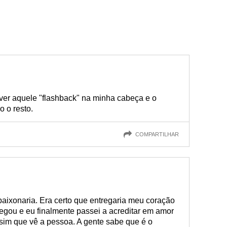
 ver aquele "flashback" na minha cabeça e o
o o resto.
COMPARTILHAR
paixonaria. Era certo que entregaria meu coração
gou e eu finalmente passei a acreditar em amor
assim que vê a pessoa. A gente sabe que é o