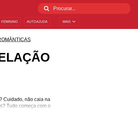
 FEMININO
AUTOAJUDA
MAIS
ROMÂNTICAS
RELAÇÃO
? Cuidado, não caia na
tes? Tudo começa com o