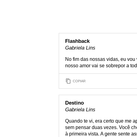
Flashback
Gabriela Lins
No fim das nossas vidas, eu vou
nosso amor vai se sobrepor a tod
COPIAR
Destino
Gabriela Lins
Quando te vi, era certo que me a
sem pensar duas vezes. Você che
à primeira vista. A gente sente 