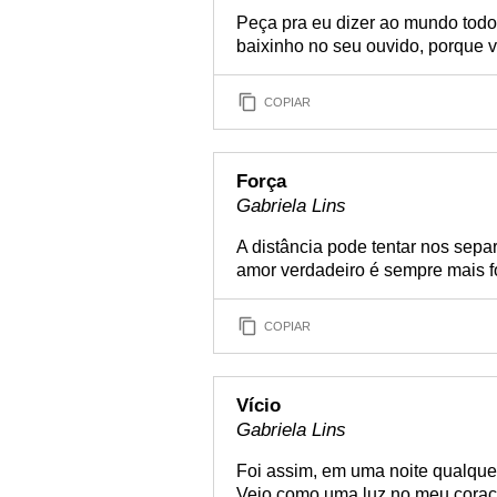
Peça pra eu dizer ao mundo todo 
baixinho no seu ouvido, porque 
COPIAR
Força
Gabriela Lins
A distância pode tentar nos separ
amor verdadeiro é sempre mais fo
COPIAR
Vício
Gabriela Lins
Foi assim, em uma noite qualquer
Veio como uma luz no meu coraçã